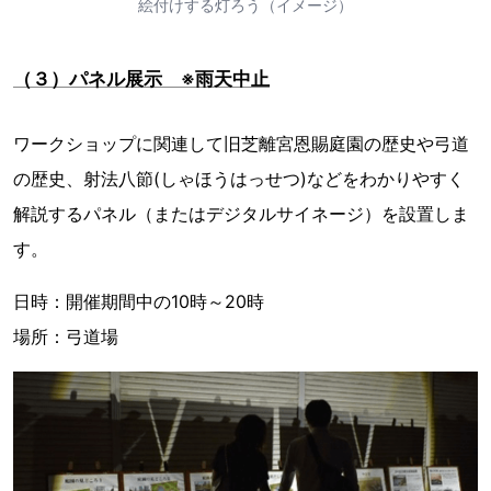
絵付けする灯ろう（イメージ）
（３）パネル展示 ※雨天中止
ワークショップに関連して旧芝離宮恩賜庭園の歴史や弓道
の歴史、射法八節(しゃほうはっせつ)などをわかりやすく
解説するパネル（またはデジタルサイネージ）を設置しま
す。
日時：開催期間中の10時～20時
場所：弓道場