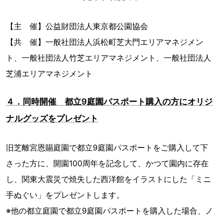
【主 催】公益財団法人東京都公園協会
【共 催】一般社団法人浜松町芝大門エリアマネジメン
ト、一般社団法人竹芝エリアマネジメント、一般社団法人
芝浦エリアマネジメント
４．同時開催 都立9庭園パスポート購入の方にオリジ
ナルグッズをプレゼント
旧芝離宮恩賜庭園で都立9庭園パスポートをご購入して下
さった方に、開園100周年を記念して、かつて園内に存在
し、関東大震災で焼失した西洋館をイラストにした「ミニ
手ぬぐい」をプレゼントします。
※他の都立庭園で都立9庭園パスポートを購入した場合、ノ