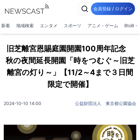
会員登録 / ログイン
新着
地域検索
エンタメ
スポーツ
アニメ・ゲーム
BtoB
旧芝離宮恩賜庭園開園100周年記念
秋の夜間延長開園「時をつむぐ～旧芝
離宮の灯り～」【11/2～4まで３日間
限定で開催】
2024-10-10 14:00
公益財団法人 東京都公園協会