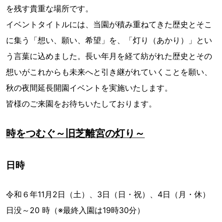
を残す貴重な場所です。
イベントタイトルには、当園が積み重ねてきた歴史とそこ
に集う「想い、願い、希望」を、「灯り（あかり）」とい
う言葉に込めました。長い年月を経て紡がれた歴史とその
想いがこれからも未来へと引き継がれていくことを願い、
秋の夜間延長開園イベントを実施いたします。
皆様のご来園をお待ちいたしております。
時をつむぐ～旧芝離宮の灯り～
日時
令和６年11月2日（土）、3日（日・祝）、4日（月・休）
日没～20 時（※最終入園は19時30分）