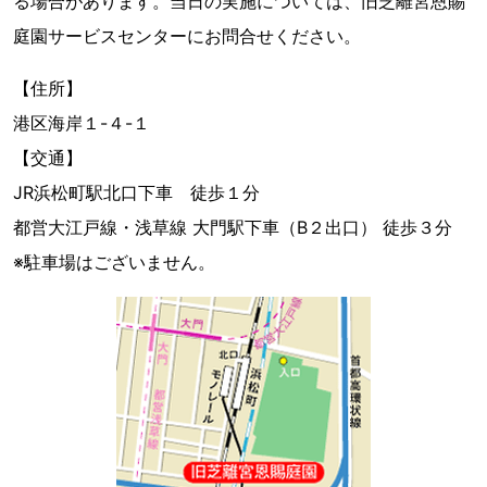
る場合があります。当日の実施については、旧芝離宮恩賜
庭園サービスセンターにお問合せください。
【住所】
港区海岸１-４-１
【交通】
JR浜松町駅北口下車 徒歩１分
都営大江戸線・浅草線 大門駅下車（B２出口） 徒歩３分
※駐車場はございません。