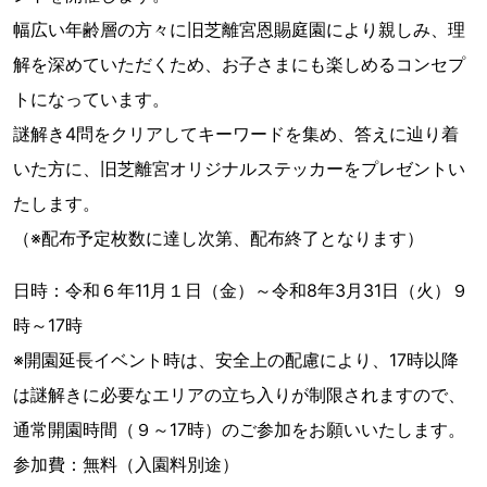
幅広い年齢層の方々に旧芝離宮恩賜庭園により親しみ、理
解を深めていただくため、お子さまにも楽しめるコンセプ
トになっています。
謎解き4問をクリアしてキーワードを集め、答えに辿り着
いた方に、旧芝離宮オリジナルステッカーをプレゼントい
たします。
（※配布予定枚数に達し次第、配布終了となります）
日時：令和６年11月１日（金）～令和8年3月31日（火）９
時～17時
※開園延長イベント時は、安全上の配慮により、17時以降
は謎解きに必要なエリアの立ち入りが制限されますので、
通常開園時間（９～17時）のご参加をお願いいたします。
参加費：無料（入園料別途）