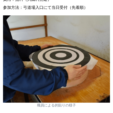
参加方法：弓道場入口にて当日受付（先着順）
職員による的貼りの様子