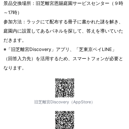
景品交換場所：旧芝離宮恩賜庭園サービスセンター（９時
～17時）
参加方法：ラックにて配布する冊子に書かれた謎を解き、
庭園内に設置してあるパネルを探して、答えを導いていた
だきます。
※「旧芝離宮Discovery」アプリ、「芝東京ベイLINE」
（回答入力先）を活用するため、スマートフォンが必要と
なります。
旧芝離宮Discovery（AppStore）