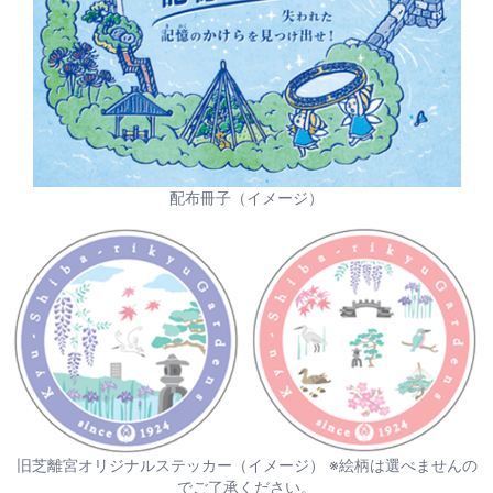
配布冊子（イメージ）
旧芝離宮オリジナルステッカー（イメージ） ※絵柄は選べませんの
でご了承ください。