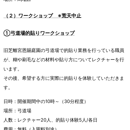
（２）ワークショップ ※荒天中止
①弓道場的貼りワークショップ
旧芝離宮恩賜庭園の弓道場で的貼り業務を行っている職員
が、糊や刷毛などの材料や貼り方についてレクチャーを行
います。
その後、希望する方に実際に的貼りを体験していただきま
す。
日時：開催期間中の10時～（30分程度）
場所：弓道場
人数：レクチャー20人、的貼り体験5人/各日
費用：無料（入園料別途）