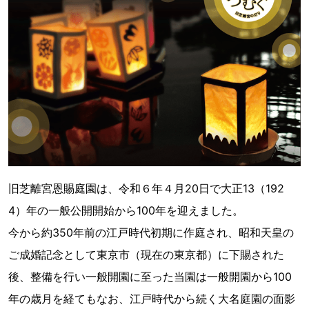
旧芝離宮恩賜庭園は、令和６年４月20日で大正13（192
4）年の一般公開開始から100年を迎えました。
今から約350年前の江戸時代初期に作庭され、昭和天皇の
ご成婚記念として東京市（現在の東京都）に下賜された
後、整備を行い一般開園に至った当園は一般開園から100
年の歳月を経てもなお、江戸時代から続く大名庭園の面影