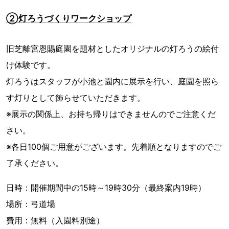
②灯ろうづくりワークショップ
旧芝離宮恩賜庭園を題材としたオリジナルの灯ろうの絵付
け体験です。
灯ろうはスタッフが小池と園内に展示を行い、庭園を照ら
す灯りとして飾らせていただきます。
※展示の関係上、お持ち帰りはできませんのでご注意くだ
さい。
※各日100個ご用意がございます。先着順となりますのでご
了承ください。
日時：開催期間中の15時～19時30分（最終案内19時）
場所：弓道場
費用：無料（入園料別途）