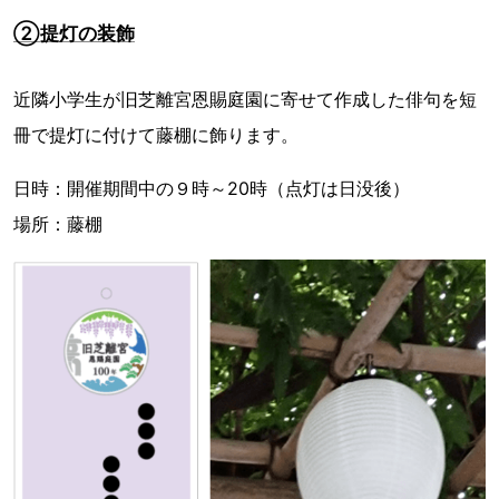
②提灯の装飾
近隣小学生が旧芝離宮恩賜庭園に寄せて作成した俳句を短
冊で提灯に付けて藤棚に飾ります。
日時：開催期間中の９時～20時（点灯は日没後）
場所：藤棚