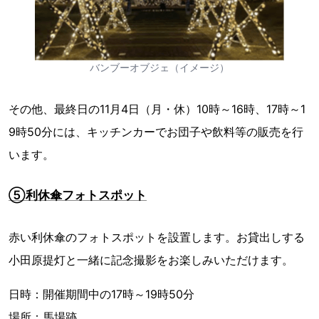
バンブーオブジェ（イメージ）
その他、最終日の11月4日（月・休）10時～16時、17時～1
9時50分には、キッチンカーでお団子や飲料等の販売を行
います。
⑤利休傘フォトスポット
赤い利休傘のフォトスポットを設置します。お貸出しする
小田原提灯と一緒に記念撮影をお楽しみいただけます。
日時：開催期間中の17時～19時50分
場所：馬場跡