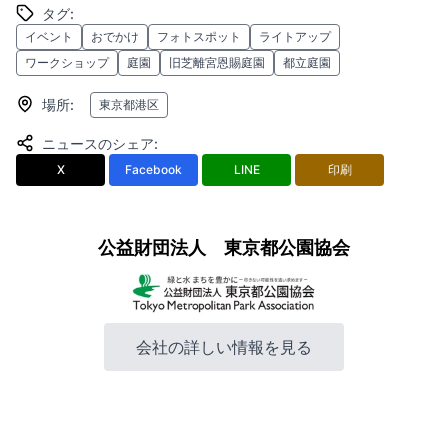
タグ
:
イベント
おでかけ
フォトスポット
ライトアップ
ワークショップ
庭園
旧芝離宮恩賜庭園
都立庭園
場所
:
東京都港区
ニュースのシェア
:
X
Facebook
LINE
印刷
公益財団法人 東京都公園協会
会社の詳しい情報を見る