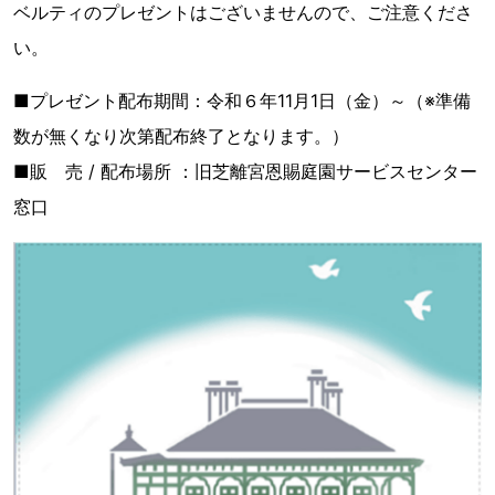
ベルティのプレゼントはございませんので、ご注意くださ
い。
■プレゼント配布期間：令和６年11月1日（金）～（※準備
数が無くなり次第配布終了となります。）
■販 売 / 配布場所 ：旧芝離宮恩賜庭園サービスセンター
窓口