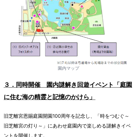
園内マップ
３．同時開催 園内謎解き回遊イベント「庭園
に住む海の精霊と記憶のかけら」
旧芝離宮恩賜庭園開園100周年を記念し、「時をつむぐ～
旧芝離宮の灯り～」にあわせ庭園内で楽しめる謎解きイベ
ントを開催します。