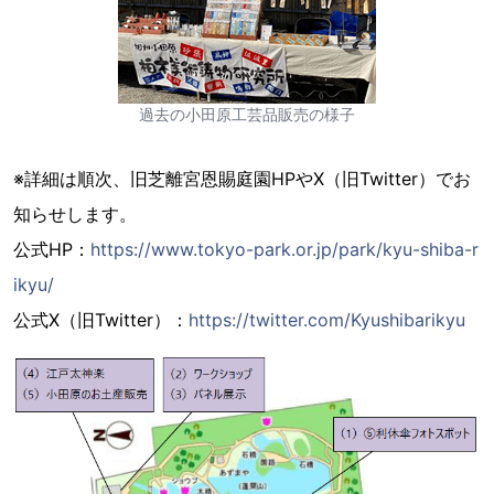
過去の小田原工芸品販売の様子
※詳細は順次、旧芝離宮恩賜庭園HPやX（旧Twitter）でお
知らせします。
公式HP：
https://www.tokyo-park.or.jp/park/kyu-shiba-r
ikyu/
公式X（旧Twitter）：
https://twitter.com/Kyushibarikyu