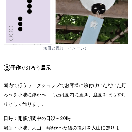
短冊と提灯（イメージ）
③手作り灯ろう展示
園内で行うワークショップでお客様に絵付けいただいた灯
ろうを小池に浮かべ、または園内に置き、庭園を照らす灯
りとして飾ります。
日時：開催期間中の日没～20時
場所：小池、大山 ※浮かべた後の提灯を大山に飾りま