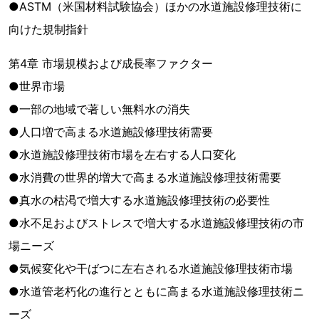
●ASTM（米国材料試験協会）ほかの水道施設修理技術に
向けた規制指針
第4章 市場規模および成長率ファクター
●世界市場
●一部の地域で著しい無料水の消失
●人口増で高まる水道施設修理技術需要
●水道施設修理技術市場を左右する人口変化
●水消費の世界的増大で高まる水道施設修理技術需要
●真水の枯渇で増大する水道施設修理技術の必要性
●水不足およびストレスで増大する水道施設修理技術の市
場ニーズ
●気候変化や干ばつに左右される水道施設修理技術市場
●水道管老朽化の進行とともに高まる水道施設修理技術ニ
ーズ