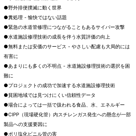
●野外排便撲滅に動く世界
●糞処理 - 愉快ではない話題
●緊急の水道管修理につながることもあるサイバー攻撃
●水道施設修理技術の成長を伴う水質評価の向上
●無料または安価のサービス - やさしい配慮も大局的には
有害に
●あまりにも多くの不明点 - 水道施設修理技術の選択を困
難に
●プロジェクトの成功で加速する水道施設修理技術
●貧困地域では見つけにくい信頼性データ
●場合によっては一括で扱われる食品、水、エネルギー
●CIPP（現場硬化管）内スチレンガス発生への懸念が一部
製品への支援要因に
●ポリ塩化ビニル管の害