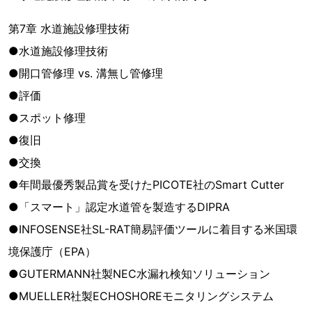
第7章 水道施設修理技術
●水道施設修理技術
●開口管修理 vs. 溝無し管修理
●評価
●スポット修理
●復旧
●交換
●年間最優秀製品賞を受けたPICOTE社のSmart Cutter
●「スマート」認定水道管を製造するDIPRA
●INFOSENSE社SL-RAT簡易評価ツールに着目する米国環
境保護庁（EPA）
●GUTERMANN社製NEC水漏れ検知ソリューション
●MUELLER社製ECHOSHOREモニタリングシステム