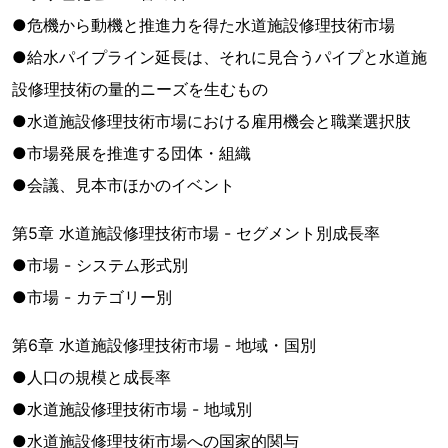
●危機から動機と推進力を得た水道施設修理技術市場
●給水パイプライン延長は、それに見合うパイプと水道施
設修理技術の量的ニーズを生むもの
●水道施設修理技術市場における雇用機会と職業選択肢
●市場発展を推進する団体・組織
●会議、見本市ほかのイベント
第5章 水道施設修理技術市場 - セグメント別成長率
●市場 - システム形式別
●市場 - カテゴリー別
第6章 水道施設修理技術市場 - 地域・国別
●人口の規模と成長率
●水道施設修理技術市場 - 地域別
●水道施設修理技術市場への国家的関与