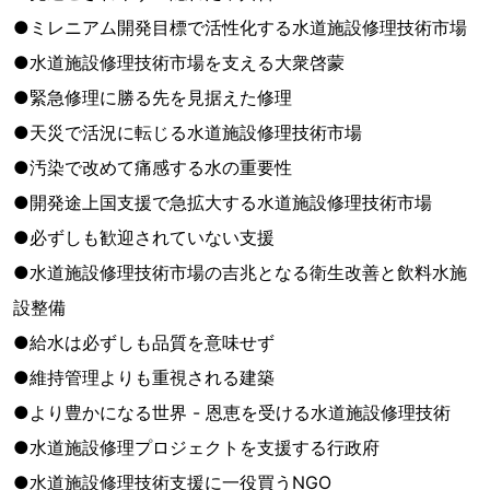
●ミレニアム開発目標で活性化する水道施設修理技術市場
●水道施設修理技術市場を支える大衆啓蒙
●緊急修理に勝る先を見据えた修理
●天災で活況に転じる水道施設修理技術市場
●汚染で改めて痛感する水の重要性
●開発途上国支援で急拡大する水道施設修理技術市場
●必ずしも歓迎されていない支援
●水道施設修理技術市場の吉兆となる衛生改善と飲料水施
設整備
●給水は必ずしも品質を意味せず
●維持管理よりも重視される建築
●より豊かになる世界 - 恩恵を受ける水道施設修理技術
●水道施設修理プロジェクトを支援する行政府
●水道施設修理技術支援に一役買うNGO