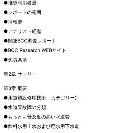
●推奨利用者層
●レポートの範囲
●情報源
●アナリスト経歴
●関連BCC調査レポート
●BCC Research WEBサイト
●免責条項
第2章 サマリー
第3章 概要
●水道施設修理技術 - カテゴリー別
●水道管故障の分類
●もっとも普及度の高い水道管
●飲料水用上水および廃水用下水道