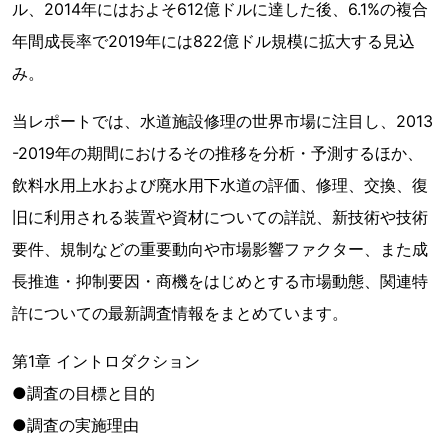
ル、2014年にはおよそ612億ドルに達した後、6.1%の複合
年間成長率で2019年には822億ドル規模に拡大する見込
み。
当レポートでは、水道施設修理の世界市場に注目し、2013
-2019年の期間におけるその推移を分析・予測するほか、
飲料水用上水および廃水用下水道の評価、修理、交換、復
旧に利用される装置や資材についての詳説、新技術や技術
要件、規制などの重要動向や市場影響ファクター、また成
長推進・抑制要因・商機をはじめとする市場動態、関連特
許についての最新調査情報をまとめています。
第1章 イントロダクション
●調査の目標と目的
●調査の実施理由