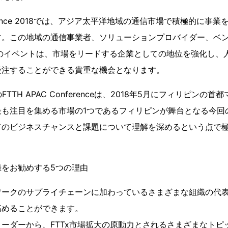
nference 2018では、アジア太平洋地域の通信市場で積極的に
す。この地域の通信事業者、ソリューションプロバイダー、ベン
このイベントは、市場をリードする企業としての地位を強化し、
受注することができる貴重な機会となります。
TTH APAC Conferenceは、2018年5月にフィリピンの
最も注目を集める市場の1つであるフィリピンが舞台となる今回
てのビジネスチャンスと課題について理解を深めるという点で
録をお勧めする5つの理由
ークのサプライチェーンに加わっているさまざまな組織の代表
高めることができます。
ーダーから、FTTx市場拡大の原動力とされるさまざまなトピ