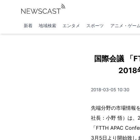
新着
地域検索
エンタメ
スポーツ
アニメ・ゲー
国際会議 「FT
201
2018-03-05 10:30
先端分野の市場情報
社長：小野 悟）は、2
「FTTH APAC C
3月5日より開始致し