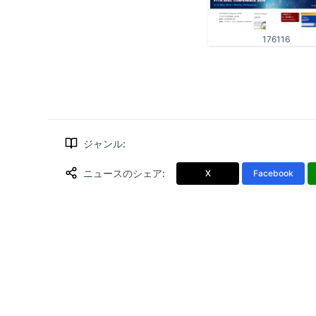
176116
ジャンル
:
ニュースのシェア
:
X
Facebook