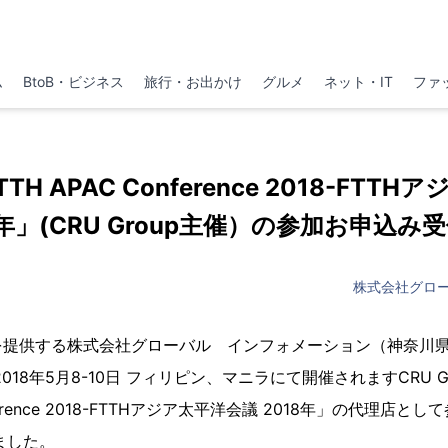
ム
BtoB・ビジネス
旅行・お出かけ
グルメ
ネット・IT
ファ
TH APAC Conference 2018-FTT
8年」(CRU Group主催）の参加お申込み
株式会社グロ
を提供する株式会社グローバル インフォメーション（神奈川
018年5月8-10日 フィリピン、マニラにて開催されますCRU G
onference 2018-FTTHアジア太平洋会議 2018年」の代理店
ました。