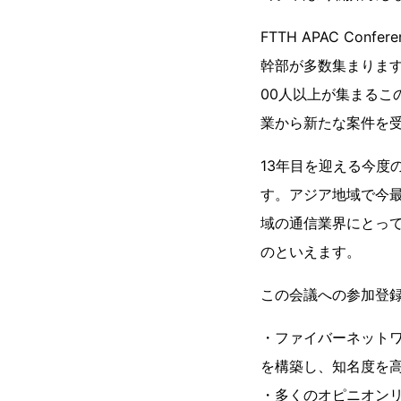
FTTH APAC Co
幹部が多数集まりま
00人以上が集まる
業から新たな案件を
13年目を迎える今度のF
す。アジア地域で今
域の通信業界にとっ
のといえます。
この会議への参加登
・ファイバーネットワ
を構築し、知名度を
・多くのオピニオンリ