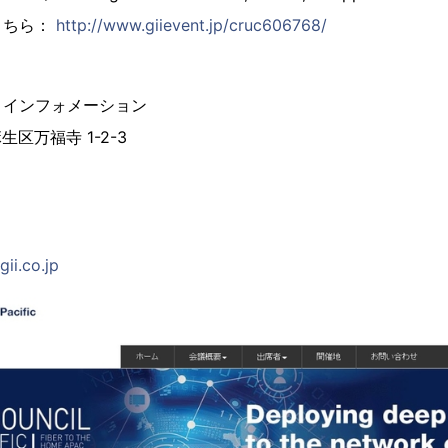
こちら：
http://www.giievent.jp/cruc606768/
 インフォメーション
麻生区万福寺 1-2-3
ii.co.jp