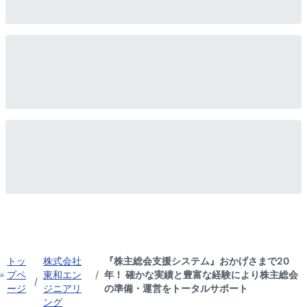
トッ
株式会社
『株主総会支援システム』おかげさまで20
プペ
東和エン
/
年！ 確かな実績と豊富な経験により株主総会
/
ージ
ジニアリ
の準備・運営をトータルサポート
ング