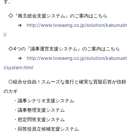
す。
◇『株主総会支援システム』のご案内はこちら
⇒
http://www.towaeng.co.jp/solution/kabunush
i/
◇4つの『議事運営支援システム』のご案内はこちら
⇒
http://www.towaeng.co.jp/solution/kabunush
i/system.html
◎組合せ自由！スムーズな進行と確実な質疑応答が信頼
のカギ
・議事シナリオ支援システム
・議事整理支援システム
・想定問答支援システム
・回答役員立候補支援システム