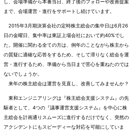
し、会場準備から本番当日、終了後のフォローや改善提案
まで、会場運営・進行をサポートし続けています。
2015年3月期決算会社の定時株主総会の集中日は6月26
日の金曜日、集中率は東証上場会社において約40%でし
た。開催に関わる全ての方は、例年のことながら株主から
の質疑に適確な応答をするため、そして滞りなく総会を運
営・進行するため、準備から当日まで苦心を重ねたのでは
ないでしょうか。
来年の株主総会は運営を見直し、改善してみませんか？
東和エンジニアリングは『株主総会支援システム』の先
駆者として、4つの『議事運営支援システム』を中心に株
主総会を計画通りスムーズに進行するだけでなく、突然の
アクシデントにもスピーディーな対応を可能にしていま