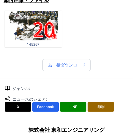
添付画像・ファイル
145267
一括ダウンロード
ジャンル
:
ニュースのシェア
:
X
Facebook
LINE
印刷
株式会社 東和エンジニアリング