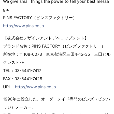
We give small things the power to tell your best messa
ge.
PINS FACTORY（ピンズファクトリー）
http://www.pins.co.jp
【株式会社デザインアンドデベロップメント】
ブランド名称：PINS FACTORY（ピンズファクトリー）
所在地：〒108-0073 東京都港区三田4-15-35 三田ヒル
クレスト7F
TEL：03-5441-7417
FAX：03-5441-7428
URL：
http://www.pins.co.jp
1990年に設立した、オーダーメイド専門のピンズ（ピンバ
ッジ）メーカー。