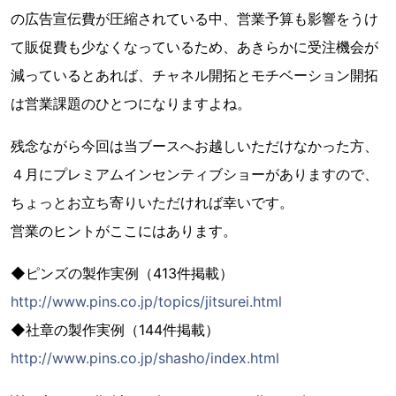
の広告宣伝費が圧縮されている中、営業予算も影響をうけ
て販促費も少なくなっているため、あきらかに受注機会が
減っているとあれば、チャネル開拓とモチベーション開拓
は営業課題のひとつになりますよね。
残念ながら今回は当ブースへお越しいただけなかった方、
４月にプレミアムインセンティブショーがありますので、
ちょっとお立ち寄りいただければ幸いです。
営業のヒントがここにはあります。
◆ピンズの製作実例（413件掲載）
http://www.pins.co.jp/topics/jitsurei.html
◆社章の製作実例（144件掲載）
http://www.pins.co.jp/shasho/index.html