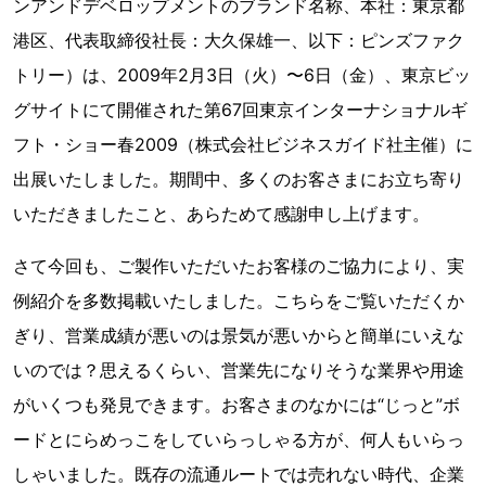
ンアンドデベロップメントのブランド名称、本社：東京都
港区、代表取締役社長：大久保雄一、以下：ピンズファク
トリー）は、2009年2月3日（火）〜6日（金）、東京ビッ
グサイトにて開催された第67回東京インターナショナルギ
フト・ショー春2009（株式会社ビジネスガイド社主催）に
出展いたしました。期間中、多くのお客さまにお立ち寄り
いただきましたこと、あらためて感謝申し上げます。
さて今回も、ご製作いただいたお客様のご協力により、実
例紹介を多数掲載いたしました。こちらをご覧いただくか
ぎり、営業成績が悪いのは景気が悪いからと簡単にいえな
いのでは？思えるくらい、営業先になりそうな業界や用途
がいくつも発見できます。お客さまのなかには“じっと”ボ
ードとにらめっこをしていらっしゃる方が、何人もいらっ
しゃいました。既存の流通ルートでは売れない時代、企業