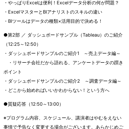
・やっぱりExcelは便利！Excelデータ分析の何が問題？
・ExcelマスターとBIアナリストのスキルの違い
・BIツールはデータの種類×活用目的で決める！
●第2部 ／ ダッシュボードサンプル（Tableau）のご紹介
（12:25～12:50）
・ダッシュボードサンプルのご紹介1 ～売上データ編～
・リサーチ会社だから語れる、アンケートデータの躓き
ポイント
・ダッシュボードサンプルのご紹介2 ～調査データ編～
・どこから始めればいいかわからない！という方へ
●質疑応答（12:50～13:00）
※プログラム内容、スケジュール、講演者はやむをえない
事情で予告なく変更する場合がございます。あらかじめご