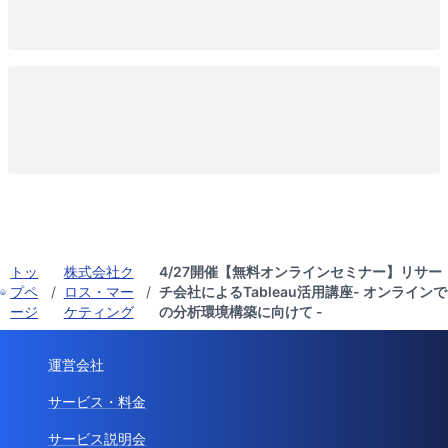
トッ
株式会社ク
4/27開催【無料オンラインセミナー】リサー
プペ
/
ロス・マー
/
チ会社によるTableau活用講座- オンラインで
ージ
ケティング
の分析環境構築に向けて -
運営会社
サービス・料金
サービス説明会