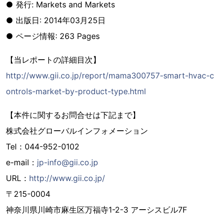
● 発行: Markets and Markets
● 出版日: 2014年03月25日
● ページ情報: 263 Pages
【当レポートの詳細目次】
http://www.gii.co.jp/report/mama300757-smart-hvac-c
ontrols-market-by-product-type.html
【本件に関するお問合せは下記まで】
株式会社グローバルインフォメーション
Tel：044-952-0102
e-mail：
jp-info@gii.co.jp
URL：
http://www.gii.co.jp/
〒215-0004
神奈川県川崎市麻生区万福寺1-2-3 アーシスビル7F