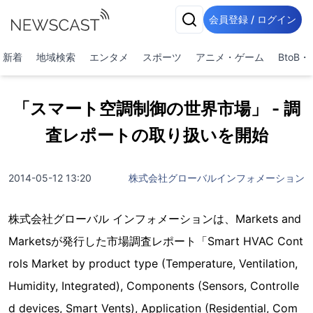
会員登録 / ログイン
新着
地域検索
エンタメ
スポーツ
アニメ・ゲーム
BtoB
「スマート空調制御の世界市場」 - 調
査レポートの取り扱いを開始
2014-05-12 13:20
株式会社グローバルインフォメーション
株式会社グローバル インフォメーションは、Markets and
Marketsが発行した市場調査レポート「Smart HVAC Cont
rols Market by product type (Temperature, Ventilation,
Humidity, Integrated), Components (Sensors, Controlle
d devices, Smart Vents), Application (Residential, Com