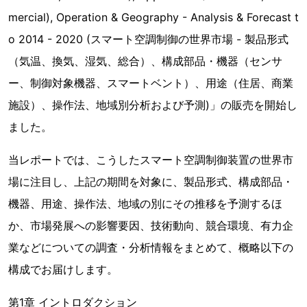
mercial), Operation & Geography - Analysis & Forecast t
o 2014 - 2020 (スマート空調制御の世界市場 - 製品形式
（気温、換気、湿気、総合）、構成部品・機器（センサ
ー、制御対象機器、スマートベント）、用途（住居、商業
施設）、操作法、地域別分析および予測)」の販売を開始し
ました。
当レポートでは、こうしたスマート空調制御装置の世界市
場に注目し、上記の期間を対象に、製品形式、構成部品・
機器、用途、操作法、地域の別にその推移を予測するほ
か、市場発展への影響要因、技術動向、競合環境、有力企
業などについての調査・分析情報をまとめて、概略以下の
構成でお届けします。
第1章 イントロダクション