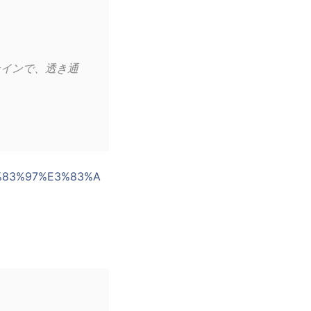
テインで、透き通
E3%83%97%E3%83%A