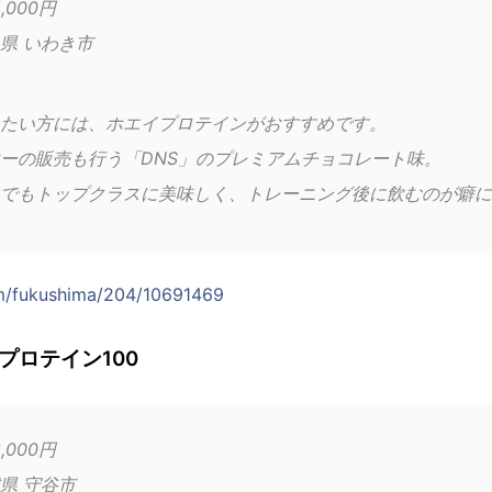
,000円
県 いわき市
たい方には、ホエイプロテインがおすすめです。
ーの販売も行う「DNS」のプレミアムチョコレート味。
でもトップクラスに美味しく、トレーニング後に飲むのが癖に
om/fukushima/204/10691469
ソイプロテイン100
,000円
県 守谷市