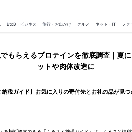
ム
BtoB・ビジネス
旅行・お出かけ
グルメ
ネット・IT
ファ
税でもらえるプロテインを徹底調査｜夏に
ットや肉体改造に
と納税ガイド】お気に入りの寄付先とお礼の品が見つ
イトを横断検索できる「ふるさと納税ガイド」は、ふるさと納税