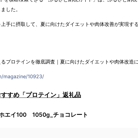
しました。
を上手に摂取して、夏に向けたダイエットや肉体改善が実現す
えるプロテインを徹底調査｜夏に向けたダイエットや肉体改造
om/magazine/10923/
おすすめ「プロテイン」返礼品
ホエイ100 1050g_チョコレート