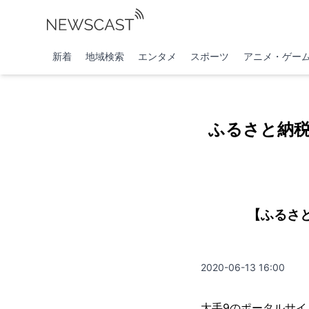
新着
地域検索
エンタメ
スポーツ
アニメ・ゲー
ふるさと納
【ふるさ
2020-06-13 16:00
大手9のポータルサ