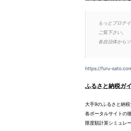
もっとプロテイ
ご覧下さい。
各自治体からソ
https://furu-sato.c
ふるさと納税ガ
大手9のふるさと納
各ポータルサイトの
限度額計算シミュレ