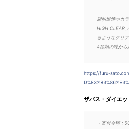
脂肪燃焼やカラ
HIGH CL
るようなクリア
4種類の味から
https://furu-sat
D%E3%83%86%E3%
ザバス・ダイエッ
・寄付金額：50