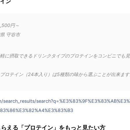
テイン
,500円～
県 守谷市
軽に摂取できるドリンクタイプのプロテインをコンビニでも見
プロテイン（24本入り）は5種類の味から選ぶことが出来ます
.com/search_results/search?q=%E3%83%9F%E3%83%AB%
83%86%E3%82%A4%E3%83%B3
もらえる「プロテイン」をもっと見たい方