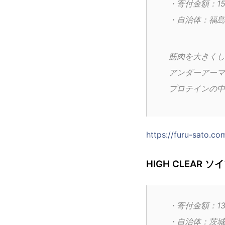
・寄付金額：15
・自治体：福島
筋肉を大きくし
アンダーアーマ
プロテインの中
https://furu-sato.c
HIGH CLEAR 
・寄付金額：13
・自治体：茨城