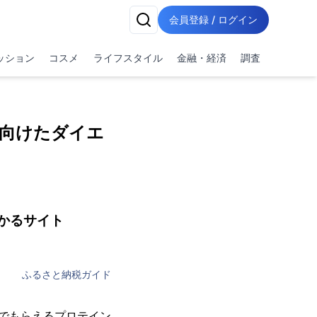
会員登録 / ログイン
ッション
コスメ
ライフスタイル
金融・経済
調査
向けたダイエ
かるサイト
ふるさと納税ガイド
でもらえるプロテイン