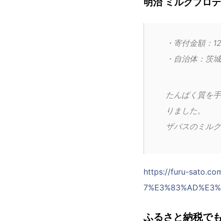
明治 ミルクプロ
・寄付金額：12
・自治体：茨城
たんぱく質を手
りました。
ザバスのミルク
https://furu-sato
7%E3%83%AD%E3%
ふるさと納税で