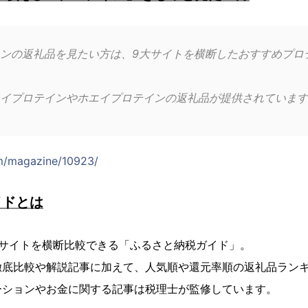
ンの返礼品を見たい方は、9大サイトを横断したおすすめプロ
イプロテインやホエイプロテインの返礼品が提供されています
om/magazine/10923/
イドとは
税サイトを横断比較できる「ふるさと納税ガイド」。
徹底比較や解説記事に加えて、人気順や還元率順の返礼品ラン
ーションやお金に関する記事は税理士が監修しています。