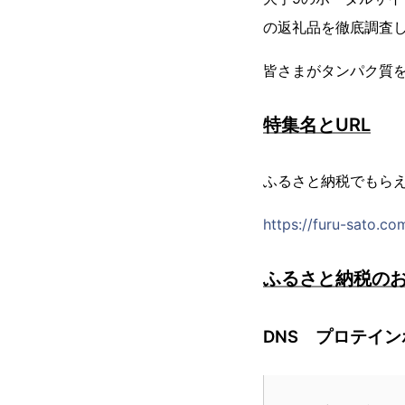
の返礼品を徹底調査
皆さまがタンパク質
特集名とURL
ふるさと納税でもら
https://furu-sato.c
ふるさと納税の
DNS プロテイン