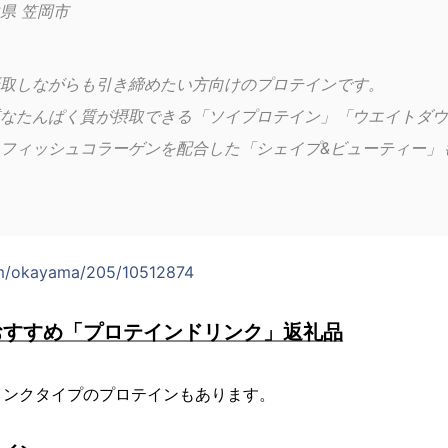
県 笠岡市
取しながらも引き締めたい方向けのプロテインです。
なたんぱく質が摂取できる「ソイプロテイン」「ウエイトダウ
フィッシュコラーゲンを配合した「シェイプ&ビューティー」
com/okayama/205/10512874
おすすめ「プロテインドリンク」返礼品
リンクタイプのプロテインもあります。