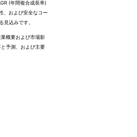
GR (年間複合成長率)
特性、および安全なコー
る見込みです。
産業概要および市場影
要と予測、および主要