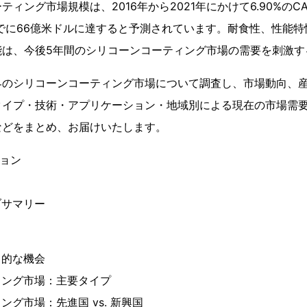
ィング市場規模は、2016年から2021年にかけて6.90%のCA
までに66億米ドルに達すると予測されています。耐食性、性能
能は、今後5年間のシリコーンコーティング市場の需要を刺激す
界のシリコーンコーティング市場について調査し、市場動向、
タイプ・技術・アプリケーション・地域別による現在の市場需
などをまとめ、お届けいたします。
ション
ブサマリー
力的な機会
ィング市場：主要タイプ
グ市場：先進国 vs. 新興国