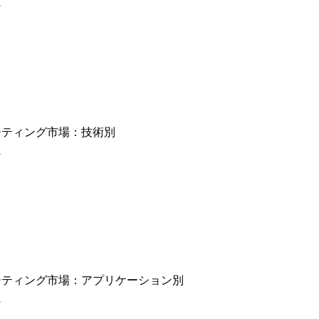
ン
ーティング市場：技術別
ン
ーティング市場：アプリケーション別
ン