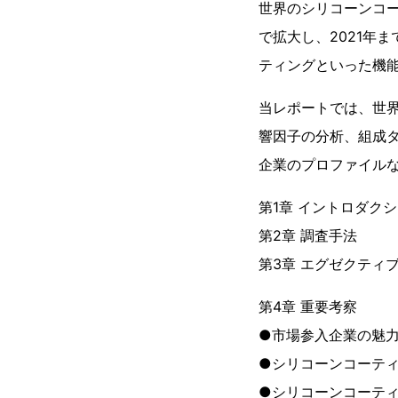
世界のシリコーンコーテ
で拡大し、2021年
ティングといった機
当レポートでは、世
響因子の分析、組成
企業のプロファイル
第1章 イントロダク
第2章 調査手法
第3章 エグゼクティ
第4章 重要考察
●市場参入企業の魅
●シリコーンコーテ
●シリコーンコーティン