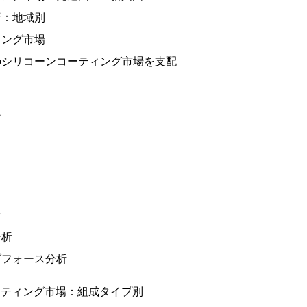
析：地域別
ィング市場
のシリコーンコーティング市場を支配
ン
ン
分析
ブフォース分析
ーティング市場：組成タイプ別