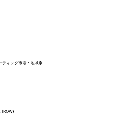
コーティング市場：地域別
ン
(ROW)