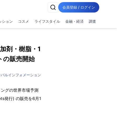
会員登録 / ログイン
ッション
コスメ
ライフスタイル
金融・経済
調査
加剤・樹脂・1
トの販売開始
ーバルインフォメーション
ィングの世界市場予測
ts発行) の販売を6月1