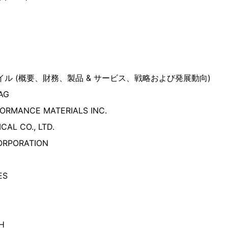
向
イル (概要、財務、製品 & サービス、戦略および発展動向)
AG
ORMANCE MATERIALS INC.
AL CO., LTD.
ORPORATION
ES
H