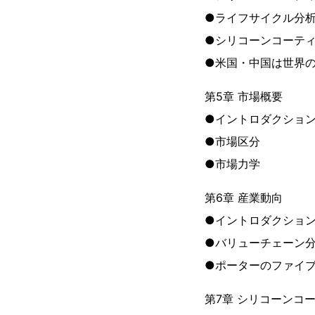
●ライフサイクル分
●シリコーンコーテ
●米国・中国は世界
第5章 市場概要
●イントロダクショ
●市場区分
●市場力学
第6章 産業動向
●イントロダクショ
●バリューチェーン
●ポーターのファイ
第7章 シリコーンコ