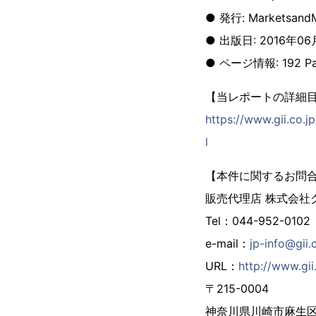
● 発行: MarketsandM
● 出版日: 2016年0
● ページ情報: 192 Pa
【当レポートの詳細
https://www.gii.co.
l
【本件に関するお問
販売代理店 株式会社
Tel：044-952-0102
e-mail：
jp-info@gii.
URL：
http://www.gii.
〒215-0004
神奈川県川崎市麻生区万