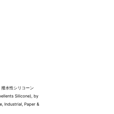
ン・撥水性シリコーン
llents Silicone), by
 Industrial, Paper &