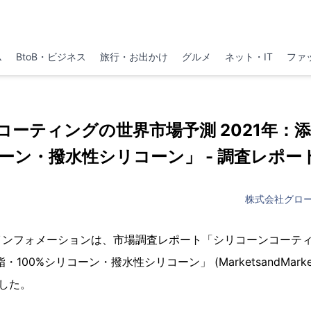
ム
BtoB・ビジネス
旅行・お出かけ
グルメ
ネット・IT
ファ
コーティングの世界市場予測 2021年：添
コーン・撥水性シリコーン」 - 調査レポー
株式会社グロ
インフォメーションは、市場調査レポート「シリコーンコーテ
・100%シリコーン・撥水性シリコーン」 (MarketsandMarke
した。