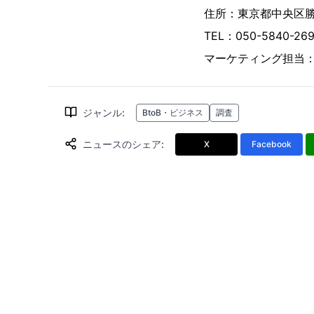
住所：東京都中央区勝ど
TEL：050-5840-
マーケティング担当
ジャンル
:
BtoB・ビジネス
調査
ニュースのシェア
:
X
Facebook