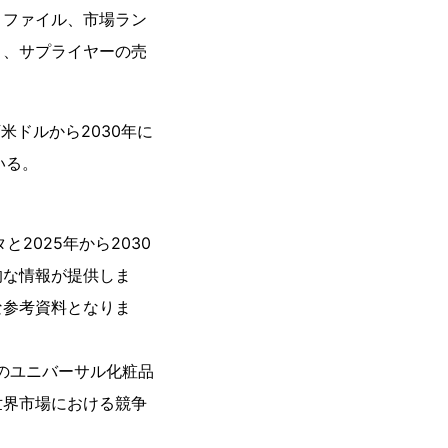
ロファイル、市場ラン
り、サプライヤーの売
万米ドルから2030年に
いる。
2025年から2030
的な情報が提供しま
な参考資料となりま
界のユニバーサル化粧品
世界市場における競争