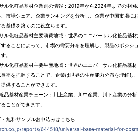
サル化粧品基材企業別の情報：2019年から2024年までの中
格、市場シェア、企業ランキングを分析し、企業が中国市場に
する基礎を築くのに役立ちます。
ーサル化粧品基材主要消費地域：世界のユニバーサル化粧品基材
析することによって、市場の需要分布を理解し、製品のポジシ
ます。
ーサル化粧品基材主要生産地域：世界のユニバーサル化粧品基材
成長率を把握することで、企業は世界の生産能力分布を理解し
を提供することができます。
化粧品基材産業チェーン：川上産業、川中産業、川下産業の分析
することができます。
容・無料サンプルお申込みはこちら
rch.co.jp/reports/644518/universal-base-material-for-cosm