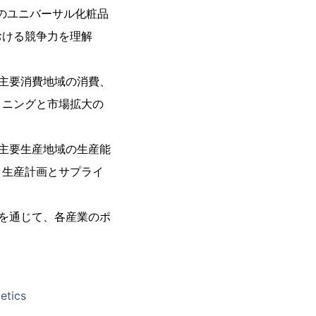
国のユニバーサル化粧品
おける競争力を理解
主要消費地域の消費、
ョニングと市場拡大の
主要生産地域の生産能
、生産計画とサプライ
を通じて、各産業のポ
etics