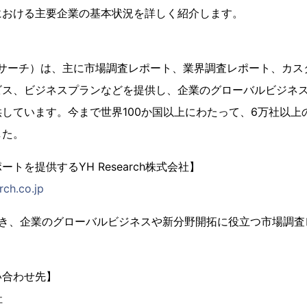
における主要企業の基本状況を詳しく紹介します。
（YHリサーチ）は、主に市場調査レポート、業界調査レポート、カス
ビス、ビジネスプランなどを提供し、企業のグローバルビジネ
しています。今まで世界100か国以上にわたって、6万社以上
した。
トを提供するYH Research株式会社】
rch.co.jp
置き、企業のグローバルビジネスや新分野開拓に役立つ市場調査
い合わせ先】
社