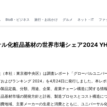
ム
BtoB・ビジネス
旅行・お出かけ
グルメ
ネット・IT
ファ
化粧品基材の世界市場シェア2024 YH R
h株式会社（本社：東京都中央区）は調査レポート「グローバルユニ
およびランキング 2024」を4月24日に発行しました。本レ
の製品定義、分類、用途、企業、産業チェーン構造に関する情
粧品基材市場の開発方針と計画、製造プロセスとコスト構造に
消費地域、主要メーカーの生産と消費とともに、ユニバーサル