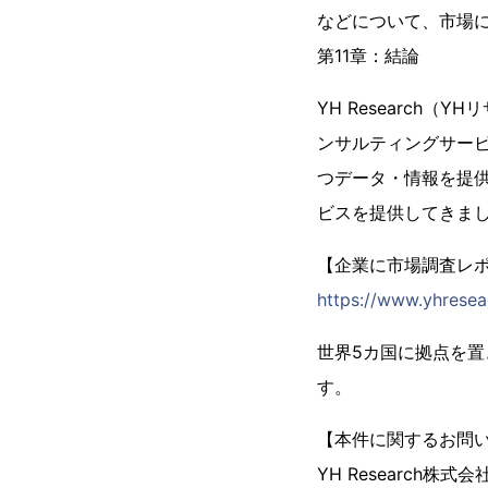
などについて、市場
第11章：結論
YH Research
ンサルティングサー
つデータ・情報を提供
ビスを提供してきま
【企業に市場調査レポー
https://www.yhresea
世界5カ国に拠点を
す。
【本件に関するお問
YH Research株式会