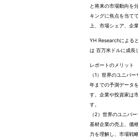
と将来の市場動向を
キングに焦点を当て
上、市場シェア、企
YH Research
は 百万米ドルに成長し
レポートのメリット
（1）世界のユニバーサ
年までの予測データ
す。企業や投資家は
す。
（2）世界のユニバー
基材企業の売上、価
力を理解し、市場戦