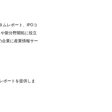
タムレポート、IPOコ
スや新分野開拓に役立
の企業に産業情報サー
レポートを提供しま