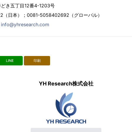
き五丁目12番4-1203号
2692（日本）；0081-5058402692（グローバル）
：
info@yhresearch.com
LINE
印刷
YH Research株式会社