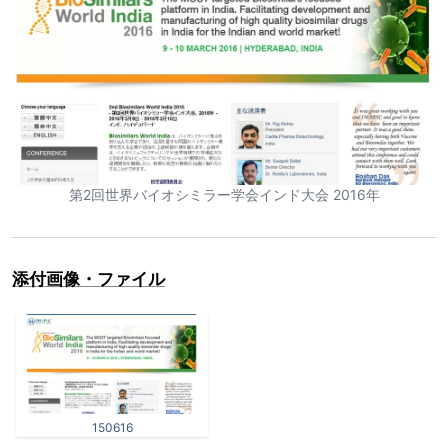
第2回世界バイオシミラー学会インド大会 2016年
添付画像・ファイル
150616