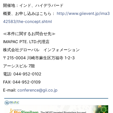
開催地：インド、ハイデラバード
概要、お申し込みはこちら：
http://www.giievent.jp/ima3
42583/the-concept.shtml
≪本件に関するお問合せ先≫
IMAPAC PTE. LTD.代理店
株式会社グローバル インフォメーション
〒215-0004 川崎市麻生区万福寺 1-2-3
アーシスビル 7階
電話: 044-952-0102
FAX: 044-952-0109
E-mail:
conference@gii.co.jp