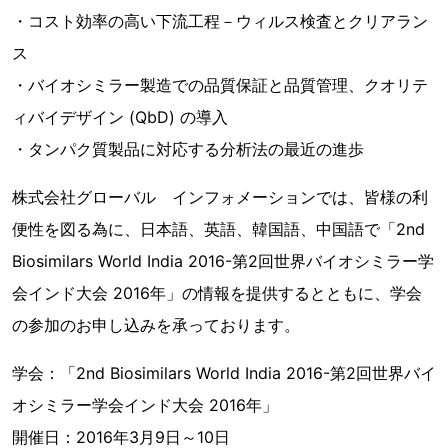
・コスト効率の高い下流工程－ウィルス検査とクリアラン
ス
・バイオシミラー製造での品質保証と品質管理、クオリテ
ィバイデザイン (QbD) の導入
・タンパク質製品に対応する分析法の最近の進歩
株式会社グローバル インフォメーションでは、皆様の利
便性を図る為に、日本語、英語、韓国語、中国語で「2nd
Biosimilars World India 2016-第2回世界バイオシミラー学
会インド大会 2016年」の情報を提供するとともに、学会
の参加のお申し込みを承っております。
学会：「2nd Biosimilars World India 2016-第2回世界バイ
オシミラー学会インド大会 2016年」
開催日：2016年3月9日～10日