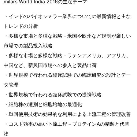
milars World India 2016の主なテーマ
・インドのバイオシミラー業界についての最新情報と主な
トレンドの分析
・多様な市場と多様な戦略－米国や欧州など規制が厳しい
市場での製品投入戦略
・多様な市場と多様な戦略－ラテンアメリカ、アフリカ、
中国など、新興国市場への参入と製品出荷
・世界規模で行われる臨床試験での臨床研究の設計とデー
タ管理
・世界規模で行われる臨床試験での提携戦略
・細胞株の選別と細胞培地の最適化
・単回使用技術の効果的な利用による上流工程の管理改善
・コスト効率の高い下流工程－プロテインAの精製と代替
物