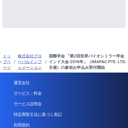
トッ
株式会社グロ
国際学会 「第2回世界バイオシミラー学会
プペ
/
ーバルインフ
/
インド大会 2016年」（IMAPAC PTE. LTD.
ージ
ォメーション
主催）の参加お申込み受付開始
運営会社
サービス・料金
サービス説明会
特定商取引法に基づく表記
利用規約