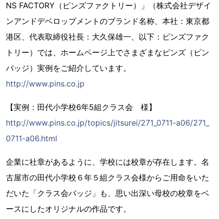
NS FACTORY（ピンズファクトリー）」（株式会社デザイ
ンアンドデベロップメントのブランド名称、本社：東京都
港区、代表取締役社長：大久保雄一、以下：ピンズファク
トリー）では、ホームページ上でさまざまなピンズ（ピン
バッジ）実例をご紹介しています。
http://www.pins.co.jp
【実例：田代小学校6年5組クラス会 様】
http://www.pins.co.jp/topics/jitsurei/271_0711-a06/271_
0711-a06.html
企業に社章があるように、学校には校章が存在します。名
古屋市の田代小学校６年５組クラス会様からご用命をいた
だいた「クラス会バッジ」も、思い出深い母校の校章をベ
ースにしたオリジナルの作品です。