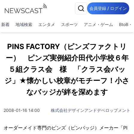
会員登録 / ログイン
新着
地域検索
エンタメ
スポーツ
アニメ・ゲーム
BtoB
PINS FACTORY（ピンズファクトリ
ー） ピンズ実例紹介田代小学校６年
５組クラス会 様 「クラス会バッ
ジ」★懐かしい校章がモチーフ！小さ
なバッジが絆を深めます
2008-01-16 14:00
株式会社デザインアンドデベロップメント
オーダーメイド専門のピンズ（ピンバッジ）メーカー「PI