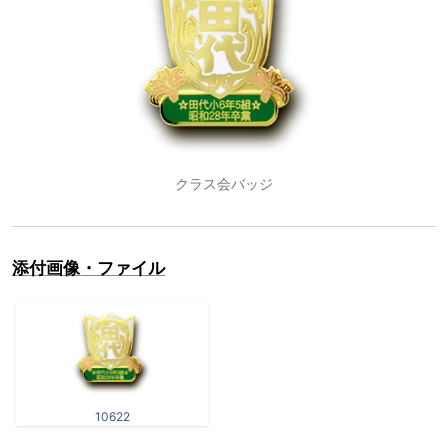
クラス会バッジ
添付画像・ファイル
10622