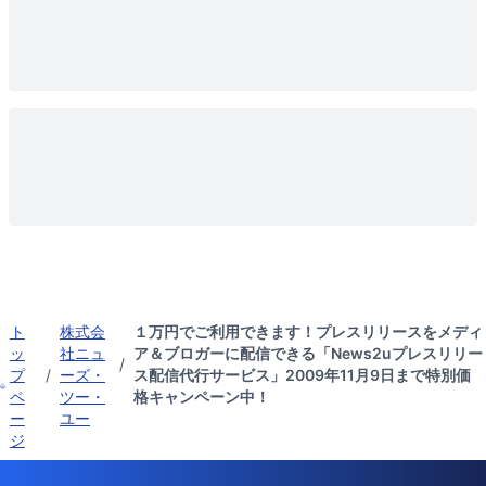
ト
株式会
１万円でご利用できます！プレスリリースをメディ
ッ
社ニュ
ア＆ブロガーに配信できる「News2uプレスリリー
/
プ
/
ーズ・
ス配信代行サービス」2009年11月9日まで特別価
ペ
ツー・
格キャンペーン中！
ー
ユー
ジ