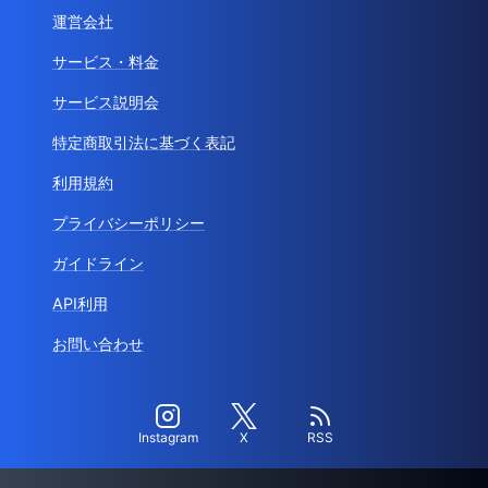
運営会社
サービス・料金
サービス説明会
特定商取引法に基づく表記
利用規約
プライバシーポリシー
ガイドライン
API利用
お問い合わせ
Instagram
X
RSS