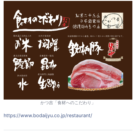
かつ吉「食材へのこだわり」
https://www.bodaijyu.co.jp/restaurant/