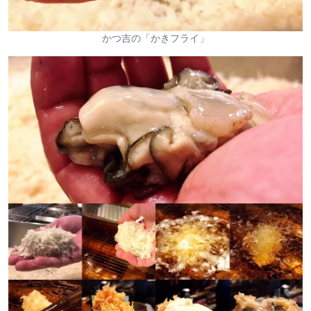
かつ吉の「かきフライ」