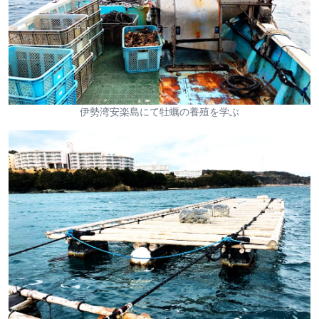
伊勢湾安楽島にて牡蠣の養殖を学ぶ