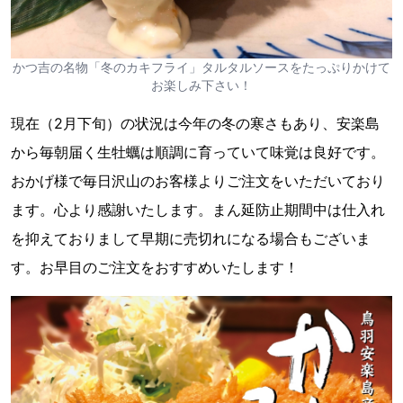
かつ吉の名物「冬のカキフライ」タルタルソースをたっぷりかけて
お楽しみ下さい！
現在（2月下旬）の状況は今年の冬の寒さもあり、安楽島
から毎朝届く生牡蠣は順調に育っていて味覚は良好です。
おかげ様で毎日沢山のお客様よりご注文をいただいており
ます。心より感謝いたします。まん延防止期間中は仕入れ
を抑えておりまして早期に売切れになる場合もございま
す。お早目のご注文をおすすめいたします！