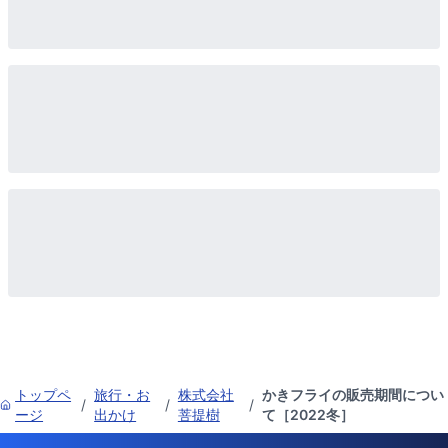
トップペ
旅行・お
株式会社
かきフライの販売期間につい
/
/
/
ージ
出かけ
菩提樹
て［2022冬］