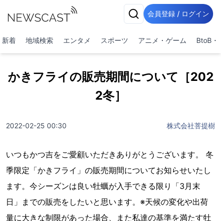
会員登録 / ログイン
新着
地域検索
エンタメ
スポーツ
アニメ・ゲーム
BtoB
かきフライの販売期間について［202
2冬］
2022-02-25 00:30
株式会社菩提樹
いつもかつ吉をご愛顧いただきありがとうございます。 冬
季限定「かきフライ」の販売期間についてお知らせいたし
ます。今シーズンは良い牡蠣が入手できる限り「3月末
日」までの販売をしたいと思います。※天候の変化や出荷
量に大きな制限があった場合、また私達の基準を満たす牡