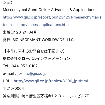
ション
Mesenchymal Stem Cells - Advances & Applications
http://www.gii.co.jp/report/biof234291-mesenchymal-s
tem-cells-advances-applications.html
出版日: 2012年04月
発行: BIOINFORMANT WORLDWIDE, LLC
【本件に関するお問合せは下記まで】
株式会社グローバルインフォメーション
Tel：044-952-0102
e-mail：
jp-info@gii.co.jp
URL：
http://www.gii.co.jp/topics/BO06_jp.shtml
〒215-0004
神奈川県川崎市麻生区万福寺1-2-3 アーシスビル7F