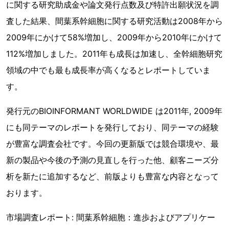
に関する研究助成金や論文発行点数及び特許出願状況を調
査した結果、間葉系幹細胞に関する研究活動は2008年から
2009年にかけて58%増加し、2009年から2010年にかけて
112%増加しました。2011年も成長は加速し、全幹細胞研究
領域の中でも最も成長率が高くなるとレポートしていま
す。
発行元のBIOINFORMANT WORLDWIDE は2011年, 2009年
にも同テーマのレポートを発行しており、同テーマの経験
が豊富な調査会社です。今回の更新版では競合環境や、最
新の製品や今後の予測の見直しを行った他、顧客ニーズ分
析を新たに追加するなど、前版よりも豊富な内容となって
おります。
市場調査レポート: 間葉系幹細胞：進歩およびアプリケー