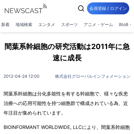
会員登録 / ログイン
新着
地域検索
エンタメ
スポーツ
アニメ・ゲーム
BtoB
間葉系幹細胞の研究活動は2011年に急
速に成長
2012-04-24 12:00
株式会社グローバルインフォメーション
間葉系幹細胞は分化多能性を有する幹細胞で、様々な疾患
治療への応用可能性を持つ細胞群で構成されている為、近
年注目が集められています。
BIOINFORMANT WORLDWIDE, LLCにより、間葉系幹細胞