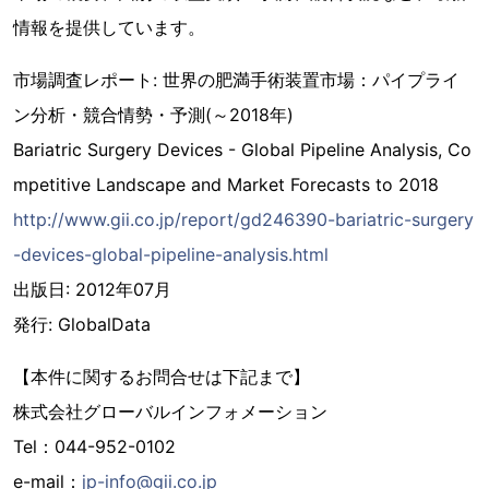
情報を提供しています。
市場調査レポート: 世界の肥満手術装置市場：パイプライ
ン分析・競合情勢・予測(～2018年)
Bariatric Surgery Devices - Global Pipeline Analysis, Co
mpetitive Landscape and Market Forecasts to 2018
http://www.gii.co.jp/report/gd246390-bariatric-surgery
-devices-global-pipeline-analysis.html
出版日: 2012年07月
発行: GlobalData
【本件に関するお問合せは下記まで】
株式会社グローバルインフォメーション
Tel：044-952-0102
e-mail：
jp-info@gii.co.jp