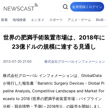
会員登録 / ログイン
新着
地域検索
エンタメ
スポーツ
アニメ・ゲーム
BtoB
世界の肥満手術装置市場は、2018年に
23億ドルの規模に達する見通し
2012-07-20 21:00
株式会社グローバルインフォメーション
株式会社グローバル インフォメーションは、GlobalData
が発行した報告書「Bariatric Surgery Devices - Global Pi
peline Analysis, Competitive Landscape and Market For
ecasts to 2018 (世界の肥満手術装置市場：パイプライン
分析・競合情勢・予測(～2018年))」の販売を開始しまし