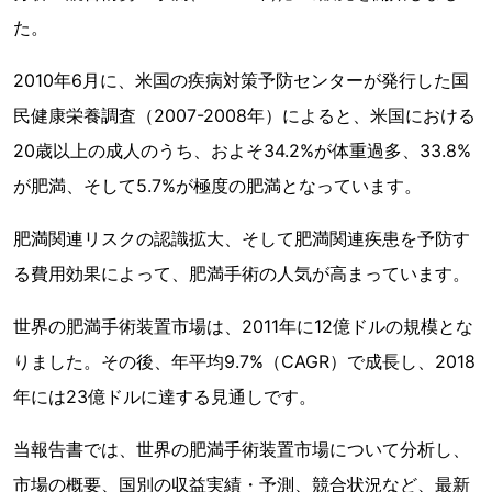
た。
2010年6月に、米国の疾病対策予防センターが発行した国
民健康栄養調査（2007-2008年）によると、米国における
20歳以上の成人のうち、およそ34.2%が体重過多、33.8%
が肥満、そして5.7%が極度の肥満となっています。
肥満関連リスクの認識拡大、そして肥満関連疾患を予防す
る費用効果によって、肥満手術の人気が高まっています。
世界の肥満手術装置市場は、2011年に12億ドルの規模とな
りました。その後、年平均9.7%（CAGR）で成長し、2018
年には23億ドルに達する見通しです。
当報告書では、世界の肥満手術装置市場について分析し、
市場の概要、国別の収益実績・予測、競合状況など、最新