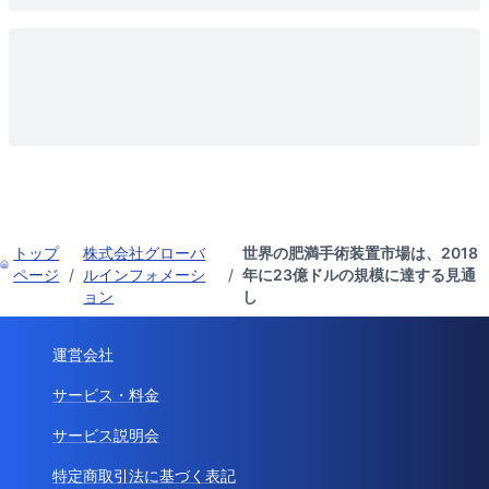
トップ
株式会社グローバ
世界の肥満手術装置市場は、2018
ページ
/
ルインフォメーシ
/
年に23億ドルの規模に達する見通
ョン
し
運営会社
サービス・料金
サービス説明会
特定商取引法に基づく表記