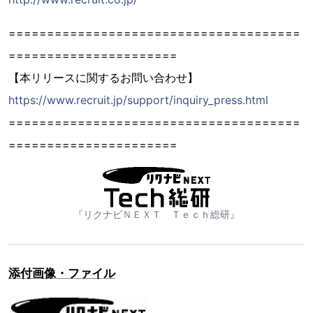
======================================
======================
【本リリースに関するお問い合わせ】
https://www.recruit.jp/support/inquiry_press.html
======================================
======================
『リクナビＮＥＸＴ Ｔｅｃｈ総研』
添付画像・ファイル