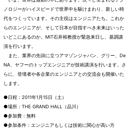
ノロジーがハイスピードで世界中を駆けまわり、新しい時
代をつくっています。その主役はエンジニアたち。これか
らのエンジニアが、そして日本が目指すべき未来はいった
いどこにあるのか。MIT石井裕教授が緊急来日し、基調講
演を行います。
また、業界の先頭に立つアマゾンジャパン、グリー、De
NA、ヤフーのトップエンジニアが技術講演を行います。さ
らに、登壇者や各企業のエンジニアとの交流会も開催いた
します。
●日程：2011年1月15日（土）
●場所：THE GRAND HALL（品川）
●参加費：無料
●参加条件：エンジニアもしくは技術に関心が高い方