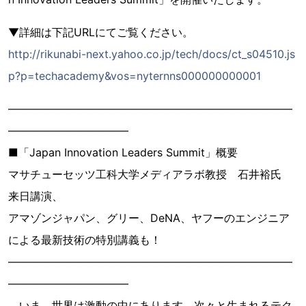
▼詳細は下記URLにてご覧ください。
http://rikunabi-next.yahoo.co.jp/tech/docs/ct_s04510.js
p?p=techacademy&vos=nyternns000000000001
――――――――――――――――――――――――――
―――――――――――
■「Japan Innovation Leaders Summit」概要
マサチューセッツ工科大学メディアラボ教授 石井裕氏
来日講演、
アマゾンジャパン、グリー、DeNA、ヤフーのエンジニア
による最新技術の特別講義も！
――――――――――――――――――――――――――
―――――――――――
いま、世界は激動の中にあります。次々と生まれるテク