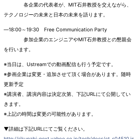
各企業の代表者が、MIT石井教授を交えながら、
テクノロジーの未来と日本の未来を語ります。
―18:00～19:30 Free Communication Party
参加企業のエンジニアやMIT石井教授との懇親会
を行います。
※当日は、Ustreamでの動画配信も行う予定です。
※参画企業は変更・追加させて頂く場合があります。随時
更新予定
※講演者、講演内容は決定次第、下記URLにて公開してい
きます。
※上記の時間は変更の可能性があります。
▼詳細は下記URLにてご覧ください。
http://rikunabi-next.yahoo.co.jp/tech/docs/ct_s04510.js