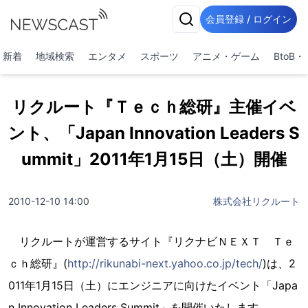
会員登録 / ログイン
新着
地域検索
エンタメ
スポーツ
アニメ・ゲーム
BtoB
リクルート『Ｔｅｃｈ総研』主催イベ
ント、「Japan Innovation Leaders S
ummit」2011年1月15日（土）開催
2010-12-10 14:00
株式会社リクルート
リクルートが運営するサイト『リクナビＮＥＸＴ Ｔｅ
ｃｈ総研』(
http://rikunabi-next.yahoo.co.jp/tech/
)は、2
011年1月15日（土）にエンジニアに向けたイベント「Japa
n Innovation Leaders Summit」を開催いたします。