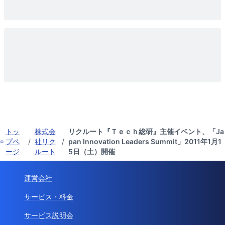
トッ
株式会
リクルート『Ｔｅｃｈ総研』主催イベント、「Ja
プペ
/
社リク
/
pan Innovation Leaders Summit」2011年1月1
ージ
ルート
5日（土）開催
運営会社
サービス・料金
サービス説明会