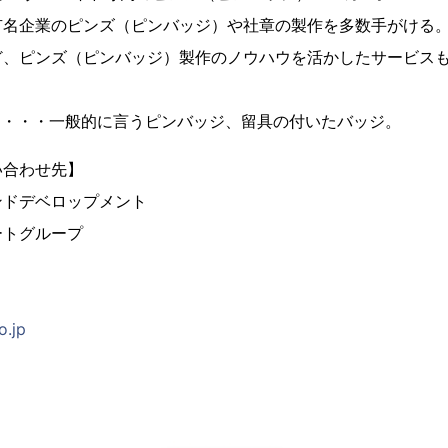
有名企業のピンズ（ピンバッジ）や社章の製作を多数手がける
ど、ピンズ（ピンバッジ）製作のノウハウを活かしたサービス
とは・・・一般的に言うピンバッジ、留具の付いたバッジ。
い合わせ先】
ンドデベロップメント
ートグループ
o.jp