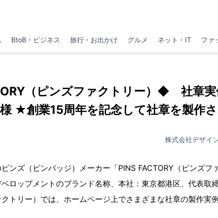
ム
BtoB・ビジネス
旅行・お出かけ
グルメ
ネット・IT
ファ
ACTORY（ピンズファクトリー）◆ 社章実例
様 ★創業15周年を記念して社章を製作
株式会社デザイ
ピンズ（ピンバッジ）メーカー「PINS FACTORY（ピンズ
デベロップメントのブランド名称、本社：東京都港区、代表取
ァクトリー）では、ホームページ上でさまざまな社章の製作実