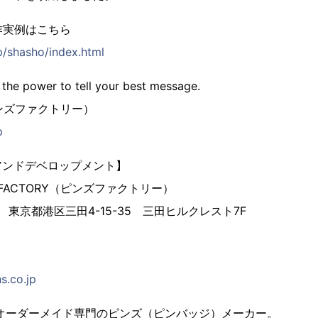
作実例はこちら
p/shasho/index.html
 the power to tell your best message.
（ピンズファクトリー）
p
アンドデベロップメント】
 FACTORY（ピンズファクトリー）
3 東京都港区三田4-15-35 三田ヒルクレスト7F
s.co.jp
、オーダーメイド専門のピンズ（ピンバッジ）メーカー。