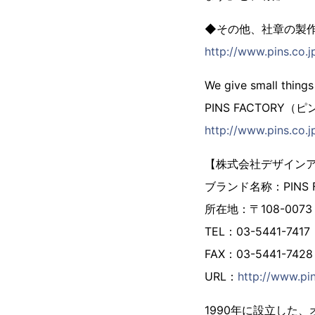
◆その他、社章の製
http://www.pins.co.j
We give small things
PINS FACTORY
http://www.pins.co.j
【株式会社デザイン
ブランド名称：PINS
所在地：〒108-007
TEL：03-5441-7417
FAX：03-5441-7428
URL：
http://www.pin
1990年に設立した