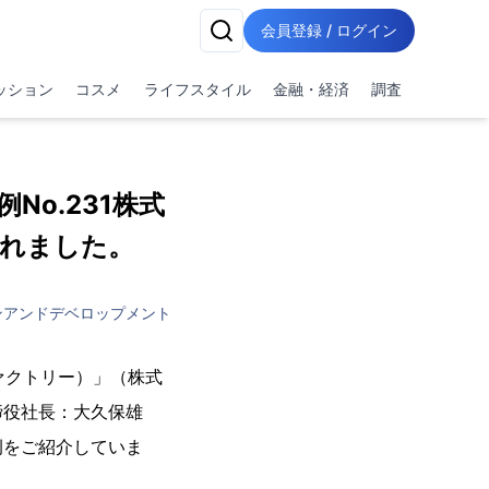
会員登録 / ログイン
ッション
コスメ
ライフスタイル
金融・経済
調査
No.231株式
されました。
ンアンドデベロップメント
ファクトリー）」（株式
締役社長：大久保雄
例をご紹介していま