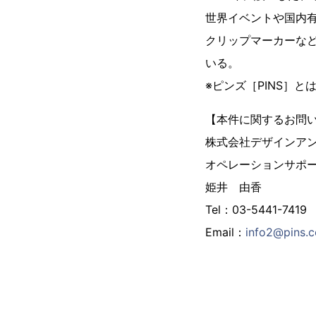
世界イベントや国内
クリップマーカーな
いる。
※ピンズ［PINS］
【本件に関するお問
株式会社デザインア
オペレーションサポ
姫井 由香
Tel：03-5441-7419
Email：
info2@pins.c