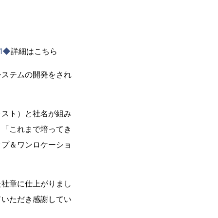
11◆
詳細はこちら
システムの開発をされ
ラスト）と社名が組み
、「これまで培ってき
ップ＆ワンロケーショ
た社章に仕上がりまし
ていただき感謝してい