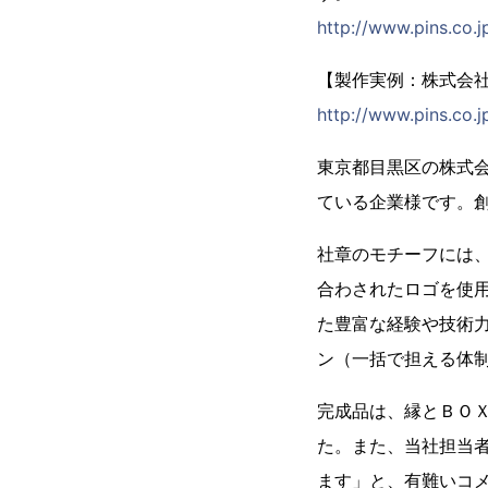
http://www.pins.co.j
【製作実例：株式会
http://www.pins.co.
東京都目黒区の株式
ている企業様です。創
社章のモチーフには
合わされたロゴを使
た豊富な経験や技術
ン（一括で担える体
完成品は、縁とＢＯ
た。また、当社担当
ます」と、有難いコ