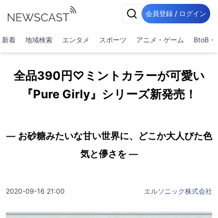
会員登録 / ログイン
新着
地域検索
エンタメ
スポーツ
アニメ・ゲーム
BtoB
全品390円♡ミントカラーが可愛い
『Pure Girly』シリーズ新発売！
― お砂糖みたいな甘い世界に、どこか大人びた色
気と儚さを ―
2020-09-16 21:00
エルソニック株式会社