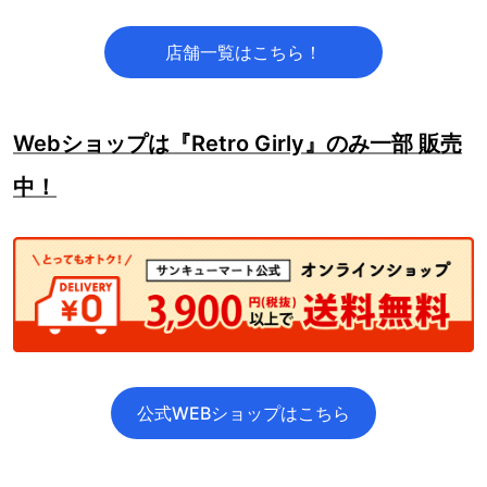
店舗一覧はこちら！
Webショップは『Retro Girly』のみ一部 販売
中！
公式WEBショップはこちら