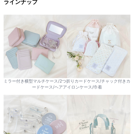
ラインナップ
ミラー付き横型マルチケース/2つ折りカードケース/チャック付きカ
ードケース/ヘアアイロンケース/巾着