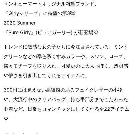
サンキューマートオリジナル雑貨ブランド、
『Girlyシリーズ』に待望の第3弾
2020 Summer
『Pure Girly』(ピュアガーリー) が新登場♡
トレンドに敏感な女の子たちに今注目されている、ミント
グリーンなどの寒色系くすみカラーや、スワン、ローズ、
蝶々モチーフを取り入れ、可愛いのに大人っぽく、透明感
や儚さを引き出してくれるアイテムに。
390円には見えない高級感のあるフェイクレザーの小物
や、大流行中のクリアバッグ、持ち手部分までこだわった
巾着など、日常をロマンチックにしてくれる全22アイテム
♡