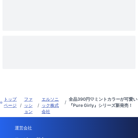
トップ
ファ
エルソニ
全品390円♡ミントカラーが可愛い
/
ページ
/
ッシ
/
ック株式
『Pure Girly』シリーズ新発売！
ョン
会社
運営会社