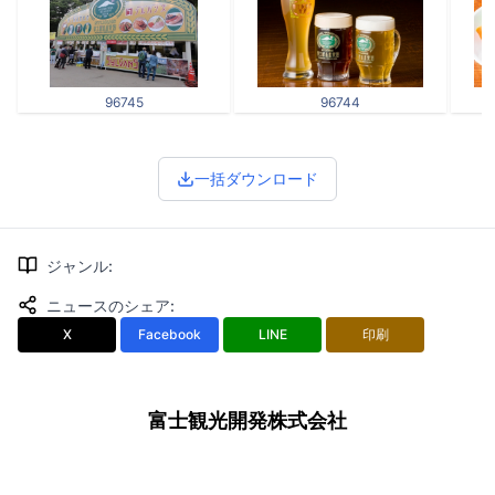
96745
96744
一括ダウンロード
ジャンル
:
ニュースのシェア
:
X
Facebook
LINE
印刷
富士観光開発株式会社