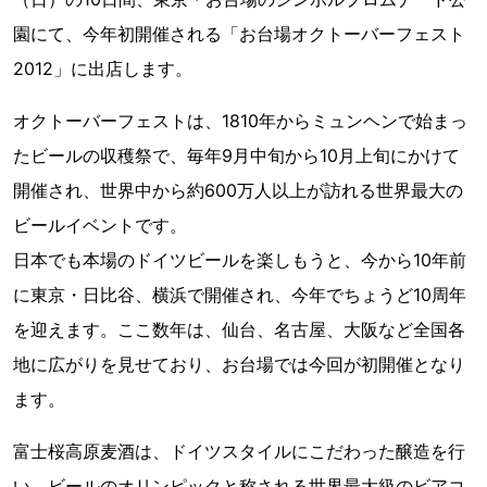
園にて、今年初開催される「お台場オクトーバーフェスト
2012」に出店します。
オクトーバーフェストは、1810年からミュンヘンで始まっ
たビールの収穫祭で、毎年9月中旬から10月上旬にかけて
開催され、世界中から約600万人以上が訪れる世界最大の
ビールイベントです。
日本でも本場のドイツビールを楽しもうと、今から10年前
に東京・日比谷、横浜で開催され、今年でちょうど10周年
を迎えます。ここ数年は、仙台、名古屋、大阪など全国各
地に広がりを見せており、お台場では今回が初開催となり
ます。
富士桜高原麦酒は、ドイツスタイルにこだわった醸造を行
い、ビールのオリンピックと称される世界最大級のビアコ