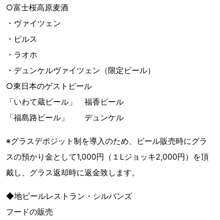
○富士桜高原麦酒
・ヴァイツェン
・ピルス
・ラオホ
・デュンケルヴァイツェン（限定ビール）
○東日本のゲストビール
「いわて蔵ビール」 福香ビール
「福島路ビール」 デュンケル
※グラスデポジット制を導入のため、ビール販売時にグラ
スの預かり金として1,000円（１Lジョッキ2,000円）を頂
戴し、グラス返却時に返金致します。
◆地ビールレストラン・シルバンズ
フードの販売