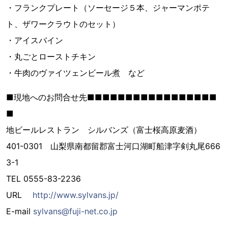
・フランクプレート（ソーセージ５本、ジャーマンポテ
ト、ザワークラウトのセット）
・アイスバイン
・丸ごとローストチキン
・牛肉のヴァイツェンビール煮 など
■現地へのお問合せ先■■■■■■■■■■■■■■■■■
■
地ビールレストラン シルバンズ（富士桜高原麦酒）
401-0301 山梨県南都留郡富士河口湖町船津字剣丸尾666
3-1
TEL 0555-83-2236
URL
http://www.sylvans.jp/
E-mail
sylvans@fuji-net.co.jp