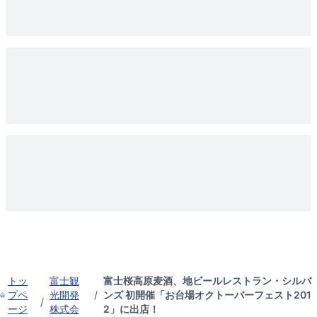
トッ
富士観
富士桜高原麦酒、地ビールレストラン・シルバ
プペ
光開発
/
ンズ 初開催「お台場オクトーバーフェスト201
/
ージ
株式会
2」に出店！