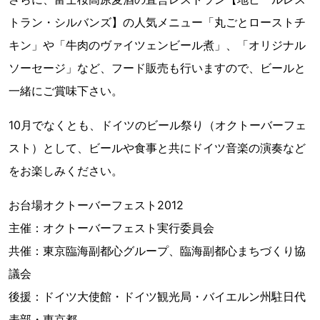
トラン・シルバンズ】の人気メニュー「丸ごとローストチ
キン」や「牛肉のヴァイツェンビール煮」、「オリジナル
ソーセージ」など、フード販売も行いますので、ビールと
一緒にご賞味下さい。
10月でなくとも、ドイツのビール祭り（オクトーバーフェ
スト）として、ビールや食事と共にドイツ音楽の演奏など
をお楽しみください。
お台場オクトーバーフェスト2012
主催：オクトーバーフェスト実行委員会
共催：東京臨海副都心グループ、臨海副都心まちづくり協
議会
後援：ドイツ大使館・ドイツ観光局・バイエルン州駐日代
表部・東京都