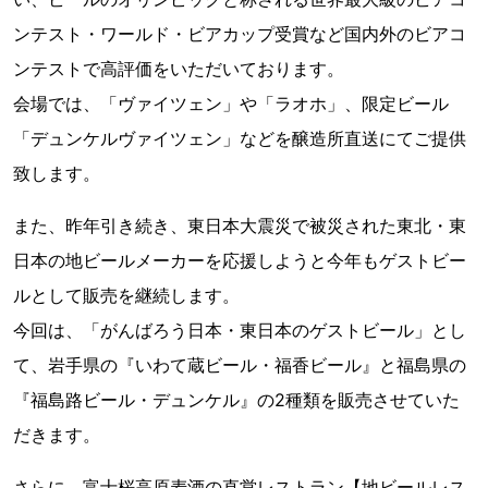
ンテスト・ワールド・ビアカップ受賞など国内外のビアコ
ンテストで高評価をいただいております。
会場では、「ヴァイツェン」や「ラオホ」、限定ビール
「デュンケルヴァイツェン」などを醸造所直送にてご提供
致します。
また、昨年引き続き、東日本大震災で被災された東北・東
日本の地ビールメーカーを応援しようと今年もゲストビー
ルとして販売を継続します。
今回は、「がんばろう日本・東日本のゲストビール」とし
て、岩手県の『いわて蔵ビール・福香ビール』と福島県の
『福島路ビール・デュンケル』の2種類を販売させていた
だきます。
さらに、富士桜高原麦酒の直営レストラン【地ビールレス