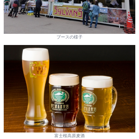
ブースの様子
富士桜高原麦酒