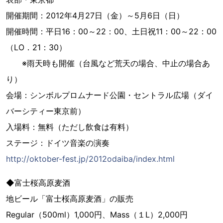
開催期間：2012年4月27日（金）～5月6日（日）
開催時間：平日16：00～22：00、土日祝11：00～22：00
（LO．21：30）
※雨天時も開催（台風など荒天の場合、中止の場合あ
り）
会場：シンボルプロムナード公園・セントラル広場（ダイ
バーシティー東京前）
入場料：無料（ただし飲食は有料）
ステージ：ドイツ音楽の演奏
http://oktober-fest.jp/2012odaiba/index.html
◆富士桜高原麦酒
地ビール「富士桜高原麦酒」の販売
Regular（500ml）1,000円、Mass（１L）2,000円