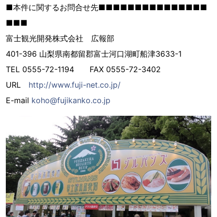
■本件に関するお問合せ先■■■■■■■■■■■■■■■
■■■
富士観光開発株式会社 広報部
401-396 山梨県南都留郡富士河口湖町船津3633-1
TEL 0555-72-1194 FAX 0555-72-3402
URL
http://www.fuji-net.co.jp/
E-mail
koho@fujikanko.co.jp