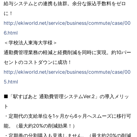
給与システムとの連携も抜群。余分な振込手数料をゼロ
に！
http://ekiworld.net/service/business/commute/case/00
6.html
＜学校法人東海大学様＞
通勤費管理業務の軽減と経費削減を同時に実現。約10パー
セントのコストダウンに成功！
http://ekiworld.net/service/business/commute/case/00
5.html
■「駅すぱあと 通勤費管理システムVer.2」の導入メリッ
ト
・定期代の支給単位を1ヶ月から6ヶ月へスムーズに移行可
能。（最大約20%の削減効果！）
・定期券の分割購入も見逃しません。（最大約20%の削減