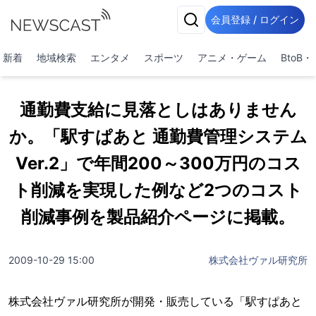
会員登録 / ログイン
新着
地域検索
エンタメ
スポーツ
アニメ・ゲーム
BtoB
通勤費支給に見落としはありません
か。「駅すぱあと 通勤費管理システム
Ver.2」で年間200～300万円のコス
ト削減を実現した例など2つのコスト
削減事例を製品紹介ページに掲載。
2009-10-29 15:00
株式会社ヴァル研究所
株式会社ヴァル研究所が開発・販売している「駅すぱあと