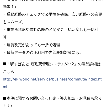
効果！）
・通勤経路のチェックで公平性を確保。安い経路への変更
もスムーズ。
・事業所移転や異動の際の区間変更・払い戻しも一括計
算。
・運賃改定があっても一括で処理。
・最新データの適正利用で内部統制対策にも。
■「駅すぱあと 通勤費管理システムVer.2」の製品詳細は
こちら
http://ekiworld.net/service/business/commute/index.ht
ml
■本件に関するお問い合わせ先（導入相談・お見積も承り
ます）