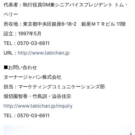
代表者：執行役員GM兼シニアバイスプレジデント トム・
ペリー
所在地：東京都中央区銀座6-18-2 銀座ＭＴＲビル 11階
設立：1997年5月
TEL：0570-03-6611
URL：
http://www.tabichan.jp
■お問い合わせ
ターナージャパン株式会社
担当：マーケティングコミュニケーションズ部
堀切園智香・竹島訓・澁谷佳宗
http://www.tabichan.jp/inquiry
TEL：0570-03-6611