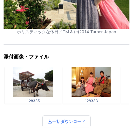
ホリスティックな休日／TM & (c)2014 Turner Japan
添付画像・ファイル
128335
128333
一括ダウンロード