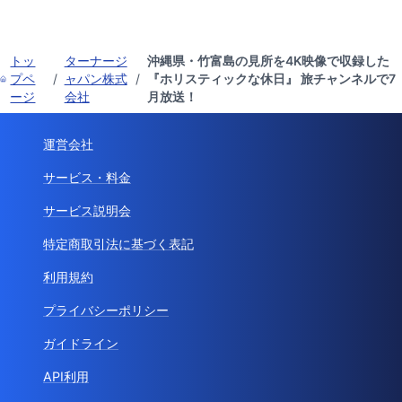
トッ
ターナージ
沖縄県・竹富島の見所を4K映像で収録した
プペ
/
ャパン株式
/
『ホリスティックな休日』 旅チャンネルで7
ージ
会社
月放送！
運営会社
サービス・料金
サービス説明会
特定商取引法に基づく表記
利用規約
プライバシーポリシー
ガイドライン
API利用