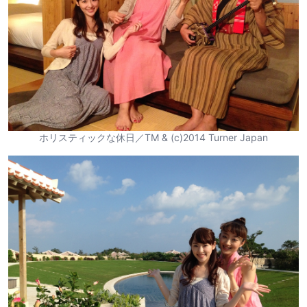
ホリスティックな休日／TM & (c)2014 Turner Japan