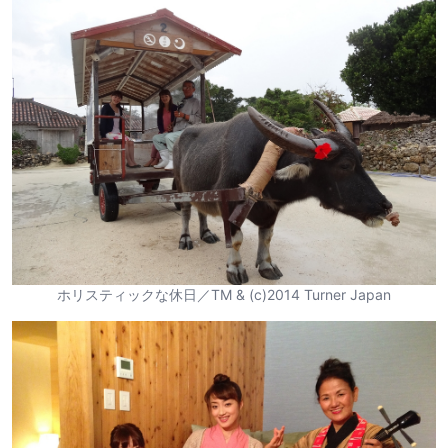
ホリスティックな休日／TM & (c)2014 Turner Japan