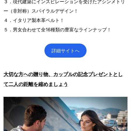
３．現代建築にインスピレーションを受けたアシンメトリ
ー（非対称）スパイラルデザイン！
４．イタリア製本革ベルト！
５．男女合わせて全16種類の豊富なラインナップ！
詳細サイトへ
大切な方への贈り物、カップルの記念プレゼントとし
て二人の距離を縮めましょう