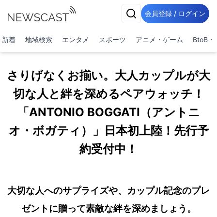
会員登録 / ログイン
新着
地域検索
エンタメ
スポーツ
アニメ・ゲーム
BtoB
さりげなくお揃い。大人カップルが大
切な人と絆を深めるペアウォッチ！
「ANTONIO BOGGATI（アントニ
オ・ボガティ）」日本初上陸！先行予
約受付中！
大切な人へのサプライズや、カップル記念のプレ
ゼントに贈って素敵な絆を深めましょう。