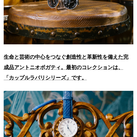
生命と芸術の中心をつなぐ創造性と革新性を備えた完
成品アントニオボガティ。最初のコレクションは、
「カップルラパリシリーズ」です。