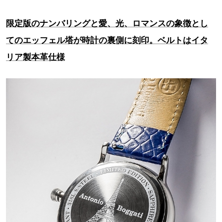
限定版のナンバリングと愛、光、ロマンスの象徴とし
てのエッフェル塔が時計の裏側に刻印。ベルトはイタ
リア製本革仕様