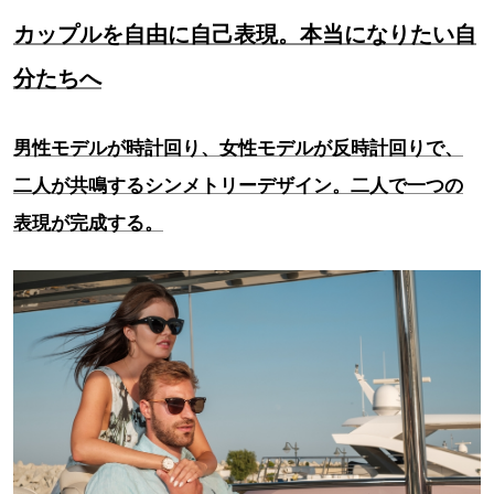
カップルを自由に自己表現。本当になりたい自
分たちへ
男性モデルが時計回り、女性モデルが反時計回りで、
二人が共鳴するシンメトリーデザイン。二人で一つの
表現が完成する。