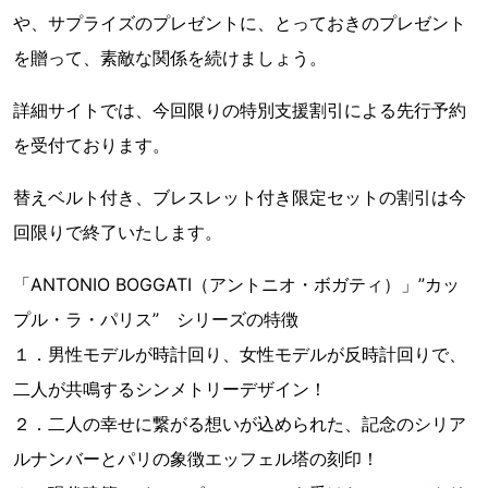
や、サプライズのプレゼントに、とっておきのプレゼント
を贈って、素敵な関係を続けましょう。
詳細サイトでは、今回限りの特別支援割引による先行予約
を受付ております。
替えベルト付き、ブレスレット付き限定セットの割引は今
回限りで終了いたします。
「ANTONIO BOGGATI（アントニオ・ボガティ）」”カッ
プル・ラ・パリス” シリーズの特徴
１．男性モデルが時計回り、女性モデルが反時計回りで、
二人が共鳴するシンメトリーデザイン！
２．二人の幸せに繋がる想いが込められた、記念のシリア
ルナンバーとパリの象徴エッフェル塔の刻印！