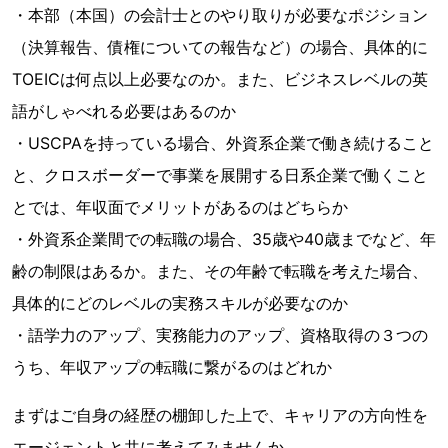
・本部（本国）の会計士とのやり取りが必要なポジション
（決算報告、債権についての報告など）の場合、具体的に
TOEICは何点以上必要なのか。また、ビジネスレベルの英
語がしゃべれる必要はあるのか
・USCPAを持っている場合、外資系企業で働き続けること
と、クロスボーダーで事業を展開する日系企業で働くこと
とでは、年収面でメリットがあるのはどちらか
・外資系企業間での転職の場合、35歳や40歳までなど、年
齢の制限はあるか。また、その年齢で転職を考えた場合、
具体的にどのレベルの実務スキルが必要なのか
・語学力のアップ、実務能力のアップ、資格取得の３つの
うち、年収アップの転職に繋がるのはどれか
まずはご自身の経歴の棚卸した上で、キャリアの方向性を
エージェントと共に考えてみませんか。