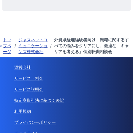
トッ
ジャスネットコ
外資系経理経験者向け 転職に関するす
プペ
/
ミュニケーショ
/
べての悩みをクリアにし、最適な「キャ
ージ
ンズ株式会社
リアを考える」個別転職相談会
運営会社
サービス・料金
サービス説明会
特定商取引法に基づく表記
利用規約
プライバシーポリシー