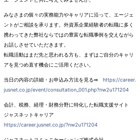
みなさまの個々の実務能力やキャリアに沿って、エージェ
ントがご相談を承ります。外資系企業経験者の転職に多く
携わってきた弊社ならではの豊富な転職事例を交えながら
お話しさせていただきます。
転職活動はまだ先と思われる方も、まずはご自分のキャリ
アを見つめ直す機会にご活用ください。
当日の内容の詳細・お申込み方法を見る⇛
https://career.
jusnet.co.jp/event/consultation_001.php?nw2u171204
会計、税務、経理・財務分野に特化した転職支援サイト
ジャスネットキャリア
https://career.jusnet.co.jp/?nw2u171204
ジャスネットコミュニケーションズ株式会社