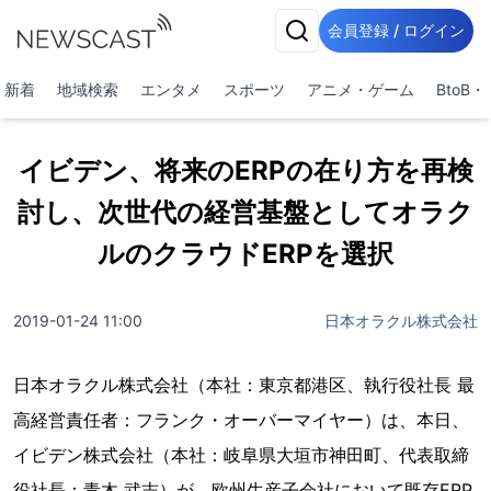
会員登録 / ログイン
新着
地域検索
エンタメ
スポーツ
アニメ・ゲーム
BtoB
イビデン、将来のERPの在り方を再検
討し、次世代の経営基盤としてオラク
ルのクラウドERPを選択
2019-01-24 11:00
日本オラクル株式会社
日本オラクル株式会社（本社：東京都港区、執行役社長 最
高経営責任者：フランク・オーバーマイヤー）は、本日、
イビデン株式会社（本社：岐阜県大垣市神田町、代表取締
役社長：青木 武志）が、欧州生産子会社において既存ERP