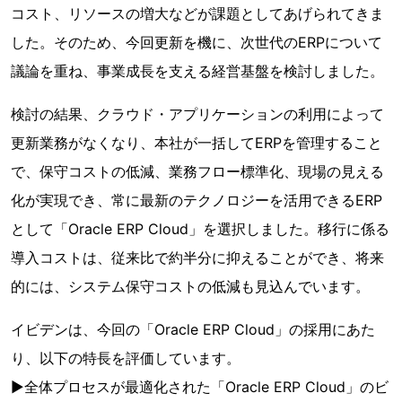
コスト、リソースの増大などが課題としてあげられてきま
した。そのため、今回更新を機に、次世代のERPについて
議論を重ね、事業成長を支える経営基盤を検討しました。
検討の結果、クラウド・アプリケーションの利用によって
更新業務がなくなり、本社が一括してERPを管理すること
で、保守コストの低減、業務フロー標準化、現場の見える
化が実現でき、常に最新のテクノロジーを活用できるERP
として「Oracle ERP Cloud」を選択しました。移行に係る
導入コストは、従来比で約半分に抑えることができ、将来
的には、システム保守コストの低減も見込んでいます。
イビデンは、今回の「Oracle ERP Cloud」の採用にあた
り、以下の特長を評価しています。
▶全体プロセスが最適化された「Oracle ERP Cloud」のビ