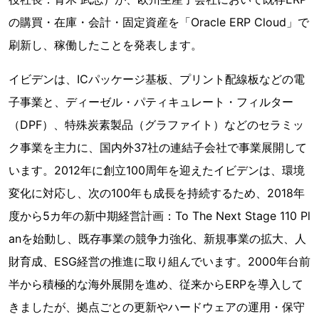
の購買・在庫・会計・固定資産を「Oracle ERP Cloud」で
刷新し、稼働したことを発表します。
イビデンは、ICパッケージ基板、プリント配線板などの電
子事業と、ディーゼル・パティキュレート・フィルター
（DPF）、特殊炭素製品（グラファイト）などのセラミッ
ク事業を主力に、国内外37社の連結子会社で事業展開して
います。2012年に創立100周年を迎えたイビデンは、環境
変化に対応し、次の100年も成長を持続するため、2018年
度から5カ年の新中期経営計画：To The Next Stage 110 Pl
anを始動し、既存事業の競争力強化、新規事業の拡大、人
財育成、ESG経営の推進に取り組んでいます。2000年台前
半から積極的な海外展開を進め、従来からERPを導入して
きましたが、拠点ごとの更新やハードウェアの運用・保守