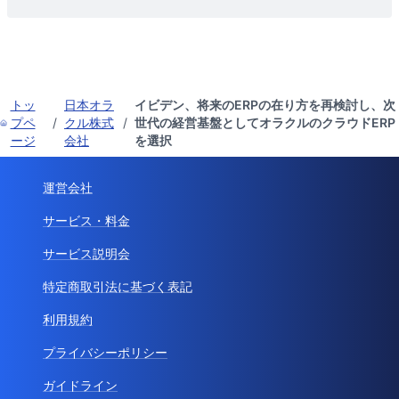
トッ
日本オラ
イビデン、将来のERPの在り方を再検討し、次
プペ
/
クル株式
/
世代の経営基盤としてオラクルのクラウドERP
ージ
会社
を選択
運営会社
サービス・料金
サービス説明会
特定商取引法に基づく表記
利用規約
プライバシーポリシー
ガイドライン