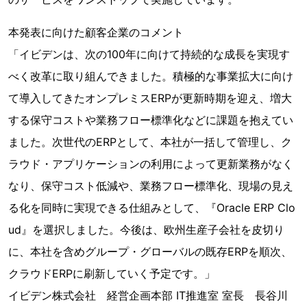
本発表に向けた顧客企業のコメント
「イビデンは、次の100年に向けて持続的な成長を実現す
べく改革に取り組んできました。積極的な事業拡大に向け
て導入してきたオンプレミスERPが更新時期を迎え、増大
する保守コストや業務フロー標準化などに課題を抱えてい
ました。次世代のERPとして、本社が一括して管理し、ク
ラウド・アプリケーションの利用によって更新業務がなく
なり、保守コスト低減や、業務フロー標準化、現場の見え
る化を同時に実現できる仕組みとして、『Oracle ERP Clo
ud』を選択しました。今後は、欧州生産子会社を皮切り
に、本社を含めグループ・グローバルの既存ERPを順次、
クラウドERPに刷新していく予定です。」
イビデン株式会社 経営企画本部 IT推進室 室長 長谷川