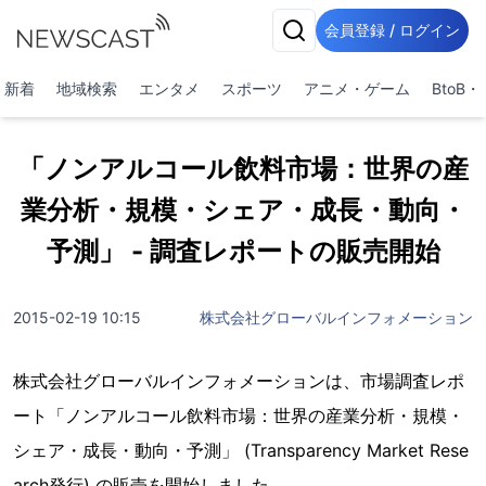
会員登録 / ログイン
新着
地域検索
エンタメ
スポーツ
アニメ・ゲーム
BtoB
「ノンアルコール飲料市場：世界の産
業分析・規模・シェア・成長・動向・
予測」 - 調査レポートの販売開始
2015-02-19 10:15
株式会社グローバルインフォメーション
株式会社グローバルインフォメーションは、市場調査レポ
ート「ノンアルコール飲料市場：世界の産業分析・規模・
シェア・成長・動向・予測」 (Transparency Market Rese
arch発行) の販売を開始しました。