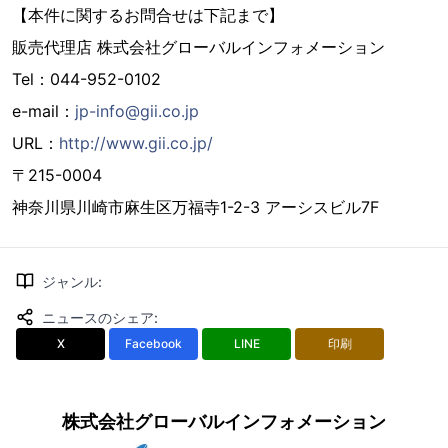
【本件に関するお問合せは下記まで】
販売代理店 株式会社グローバルインフォメーション
Tel：044-952-0102
e-mail：
jp-info@gii.co.jp
URL：
http://www.gii.co.jp/
〒215-0004
神奈川県川崎市麻生区万福寺1-2-3 アーシスビル7F
ジャンル
:
ニュースのシェア
:
X
Facebook
LINE
印刷
株式会社グローバルインフォメーション