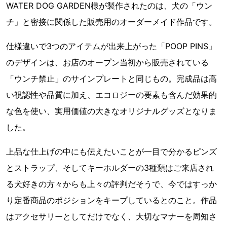
WATER DOG GARDEN様が製作されたのは、犬の「ウン
チ」と密接に関係した販売用のオーダーメイド作品です。
仕様違いで3つのアイテムが出来上がった「POOP PINS」
のデザインは、お店のオープン当初から販売されている
「ウンチ禁止」のサインプレートと同じもの。完成品は高
い視認性や品質に加え、エコロジーの要素も含んだ効果的
な色を使い、実用価値の大きなオリジナルグッズとなりま
した。
上品な仕上げの中にも伝えたいことが一目で分かるピンズ
とストラップ、そしてキーホルダーの3種類はご来店され
る犬好きの方々からも上々の評判だそうで、今ではすっか
り定番商品のポジションをキープしているとのこと。作品
はアクセサリーとしてだけでなく、大切なマナーを周知さ