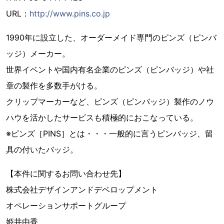
URL：
http://www.pins.co.jp
1990年に設立した、オーダーメイド専門のピンズ（ピンバ
ッジ）メーカー。
世界イベントや国内有名企業のピンズ（ピンバッジ）や社
章の製作を多数手がける。
クリップマーカーなど、ピンズ（ピンバッジ）製作のノウ
ハウを活かしたサービスも積極的におこなっている。
※ピンズ［PINS］とは・・・一般的に言うピンバッジ、留
具の付いたバッジ。
【本件に関するお問い合わせ先】
株式会社デザインアンドデベロップメント
オペレーションサポートグループ
姫井由香