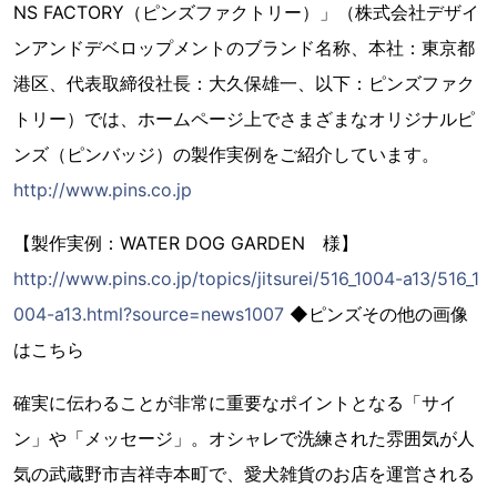
NS FACTORY（ピンズファクトリー）」（株式会社デザイ
ンアンドデベロップメントのブランド名称、本社：東京都
港区、代表取締役社長：大久保雄一、以下：ピンズファク
トリー）では、ホームページ上でさまざまなオリジナルピ
ンズ（ピンバッジ）の製作実例をご紹介しています。
http://www.pins.co.jp
【製作実例：WATER DOG GARDEN 様】
http://www.pins.co.jp/topics/jitsurei/516_1004-a13/516_1
004-a13.html?source=news1007
◆ピンズその他の画像
はこちら
確実に伝わることが非常に重要なポイントとなる「サイ
ン」や「メッセージ」。オシャレで洗練された雰囲気が人
気の武蔵野市吉祥寺本町で、愛犬雑貨のお店を運営される