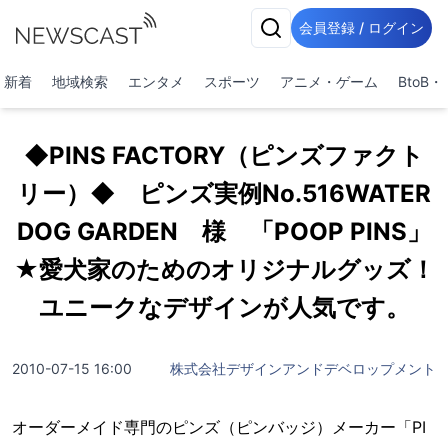
会員登録 / ログイン
新着
地域検索
エンタメ
スポーツ
アニメ・ゲーム
BtoB
◆PINS FACTORY（ピンズファクト
リー）◆ ピンズ実例No.516WATER
DOG GARDEN 様 「POOP PINS」
★愛犬家のためのオリジナルグッズ！
ユニークなデザインが人気です。
2010-07-15 16:00
株式会社デザインアンドデベロップメント
オーダーメイド専門のピンズ（ピンバッジ）メーカー「PI