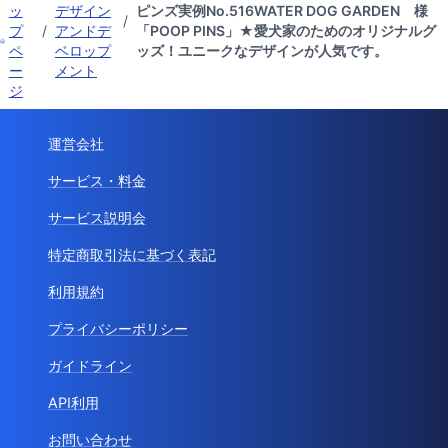
ッ
デザイン
ピンズ実例No.516WATER DOG GARDEN 様
/
プ
/
アンドデ
「POOP PINS」★愛犬家のためのオリジナルグ
ペ
ベロップ
ッズ！ユニークなデザインが人気です。
ー
メント
ジ
運営会社
サービス・料金
サービス説明会
特定商取引法に基づく表記
利用規約
プライバシーポリシー
ガイドライン
API利用
お問い合わせ