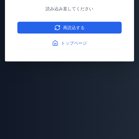
読み込み直してください
再読込する
トップページ