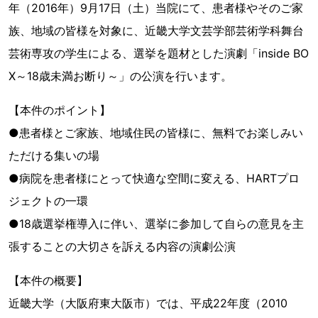
年（2016年）9月17日（土）当院にて、患者様やそのご家
族、地域の皆様を対象に、近畿大学文芸学部芸術学科舞台
芸術専攻の学生による、選挙を題材とした演劇「inside BO
X～18歳未満お断り～」の公演を行います。
【本件のポイント】
●患者様とご家族、地域住民の皆様に、無料でお楽しみい
ただける集いの場
●病院を患者様にとって快適な空間に変える、HARTプロ
ジェクトの一環
●18歳選挙権導入に伴い、選挙に参加して自らの意見を主
張することの大切さを訴える内容の演劇公演
【本件の概要】
近畿大学（大阪府東大阪市）では、平成22年度（2010