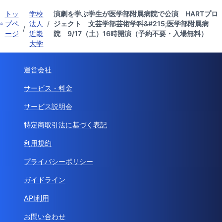
トッ
学校
演劇を学ぶ学生が医学部附属病院で公演 HARTプロ
プペ
法人
/
ジェクト 文芸学部芸術学科&#215;医学部附属病
/
ージ
近畿
院 9/17（土）16時開演（予約不要・入場無料）
大学
運営会社
サービス・料金
サービス説明会
特定商取引法に基づく表記
利用規約
プライバシーポリシー
ガイドライン
API利用
お問い合わせ