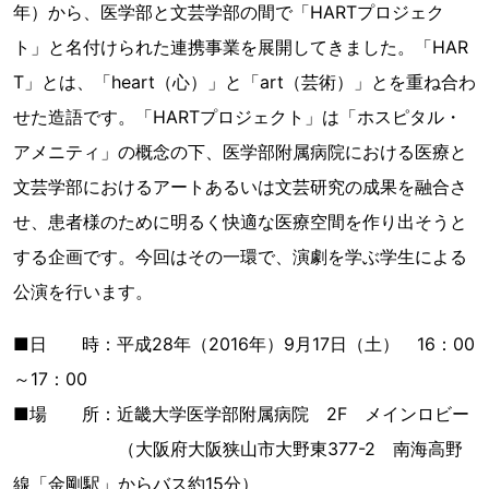
年）から、医学部と文芸学部の間で「HARTプロジェク
ト」と名付けられた連携事業を展開してきました。「HAR
T」とは、「heart（心）」と「art（芸術）」とを重ね合わ
せた造語です。「HARTプロジェクト」は「ホスピタル・
アメニティ」の概念の下、医学部附属病院における医療と
文芸学部におけるアートあるいは文芸研究の成果を融合さ
せ、患者様のために明るく快適な医療空間を作り出そうと
する企画です。今回はその一環で、演劇を学ぶ学生による
公演を行います。
■日 時：平成28年（2016年）9月17日（土） 16：00
～17：00
■場 所：近畿大学医学部附属病院 2F メインロビー
（大阪府大阪狭山市大野東377-2 南海高野
線「金剛駅」からバス約15分）