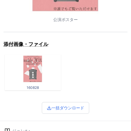
公演ポスター
添付画像・ファイル
160828
一括ダウンロード
ジャンル
: