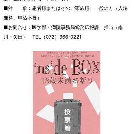
■対 象：患者様またはそのご家族様、一般の方（入場
無料、申込不要）
■お問合せ：医学部・病院事務局総務広報課 担当（南
川・矢田） TEL（072）366-0221