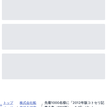
トップ
株式会社船
先着1000名様に「2012年版コトセリ記
/