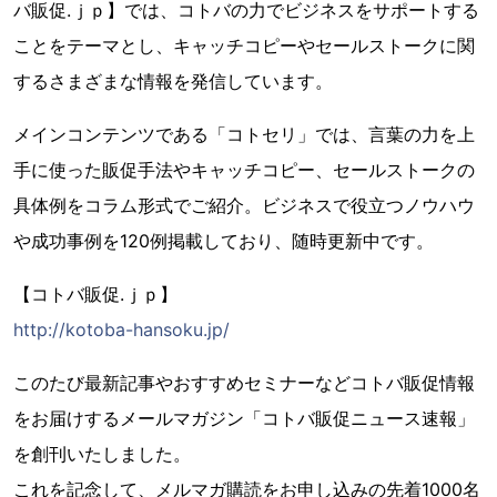
バ販促.ｊｐ】では、コトバの力でビジネスをサポートする
ことをテーマとし、キャッチコピーやセールストークに関
するさまざまな情報を発信しています。
メインコンテンツである「コトセリ」では、言葉の力を上
手に使った販促手法やキャッチコピー、セールストークの
具体例をコラム形式でご紹介。ビジネスで役立つノウハウ
や成功事例を120例掲載しており、随時更新中です。
【コトバ販促.ｊｐ】
http://kotoba-hansoku.jp/
このたび最新記事やおすすめセミナーなどコトバ販促情報
をお届けするメールマガジン「コトバ販促ニュース速報」
を創刊いたしました。
これを記念して、メルマガ購読をお申し込みの先着1000名