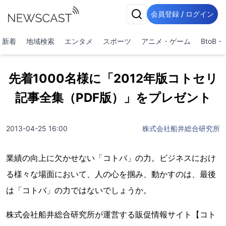
会員登録 / ログイン
新着
地域検索
エンタメ
スポーツ
アニメ・ゲーム
BtoB
先着1000名様に「2012年版コトセリ
記事全集（PDF版）」をプレゼント
2013-04-25 16:00
株式会社船井総合研究所
業績の向上に欠かせない「コトバ」の力。ビジネスにおけ
る様々な場面において、人の心を掴み、動かすのは、最後
は「コトバ」の力ではないでしょうか。
株式会社船井総合研究所が運営する販促情報サイト【コト