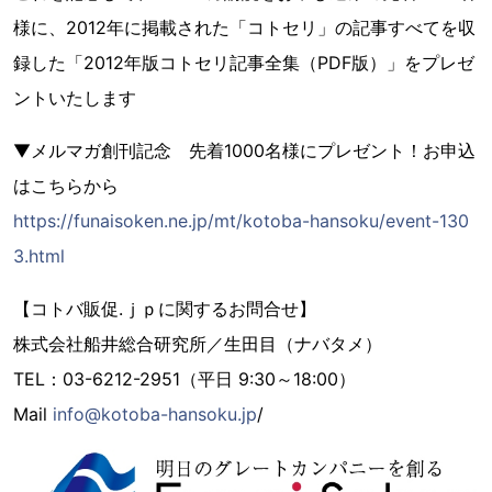
様に、2012年に掲載された「コトセリ」の記事すべてを収
録した「2012年版コトセリ記事全集（PDF版）」をプレゼ
ントいたします
▼メルマガ創刊記念 先着1000名様にプレゼント！お申込
はこちらから
https://funaisoken.ne.jp/mt/kotoba-hansoku/event-130
3.html
【コトバ販促.ｊｐに関するお問合せ】
株式会社船井総合研究所／生田目（ナバタメ）
TEL：03-6212-2951（平日 9:30～18:00）
Mail
info@kotoba-hansoku.jp
/