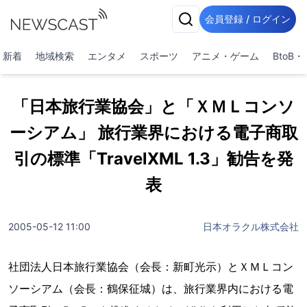
会員登録 / ログイン
新着
地域検索
エンタメ
スポーツ
アニメ・ゲーム
BtoB
「日本旅行業協会」と「ＸＭＬコンソ
ーシアム」 旅行業界における電子商取
引の標準「TravelXML 1.3」勧告を発
表
2005-05-12 11:00
日本オラクル株式会社
社団法人日本旅行業協会（会長：新町光示）とＸＭＬコン
ソーシアム（会長：鶴保征城）は、旅行業界内における電