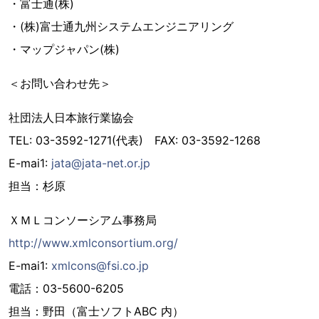
・富士通(株)
・(株)富士通九州システムエンジニアリング
・マップジャパン(株)
＜お問い合わせ先＞
社団法人日本旅行業協会
TEL: 03-3592-1271(代表) FAX: 03-3592-1268
E-mai1:
jata@jata-net.or.jp
担当：杉原
ＸＭＬコンソーシアム事務局
http://www.xmlconsortium.org/
E-mai1:
xmlcons@fsi.co.jp
電話：03-5600-6205
担当：野田（富士ソフトABC 内）