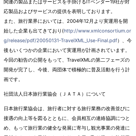
関連の製品またはサービスを手掛けるITベンダー19社が対
応製品およびサービスの提供を表明しております。
また、旅行業界においては、2004年12月より実運用を開
始した企業も出てきており(
http://www.xmlconsortium.or
g/release/pdf/20050131-TravelXML_Use-Final.pdf
）、今
後もいくつかの企業において実運用が計画されています。
今回の勧告の公開をもって、TravelXMLの第二フェーズの
開発が完了し、今後、両団体で積極的に普及活動を行う計
画です。
社団法人日本旅行業協会（ＪＡＴＡ）について
日本旅行業協会は、旅行者に対する旅行業務の改善並びに
接遇の向上等を図るとともに、会員相互の連絡協調につと
め、もって旅行業の健全な発展に寄与し観光事業の発達に