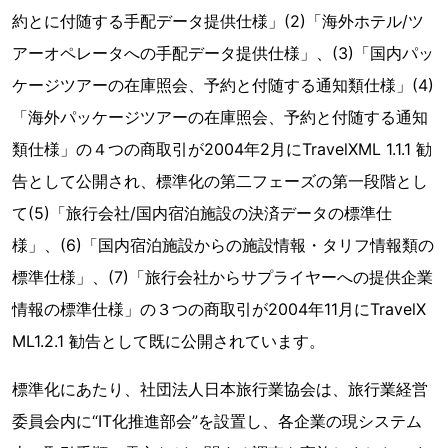
約とに付随する手配データ提供仕様」(2)「海外ホテル/ツ
アーオペレータへの手配データ提供仕様」、(3)「国内パッ
ケージツアーの在庫照会、予約と付随する通知類仕様」(4)
「海外パッケージツアーの在庫照会、予約と付随する通知
類仕様」の４つの商取引が2004年2月にTravelXML 1.1.1 勧
告として公開され、標準化の第二フェーズの第一段階とし
て(5)「旅行会社/国内宿泊施設の決済データの標準仕
様」、(6)「国内宿泊施設からの施設情報・タリフ情報類の
標準仕様」、(7)「旅行会社からサプライヤーへの提供企業
情報の標準仕様」の３つの商取引が2004年11月にTravelX
ML1.2.1 勧告として既に公開されています。
標準化にあたり、社団法人日本旅行業協会は、旅行業経営
委員会内に“IT化推進部会”を設置し、各企業の現システム