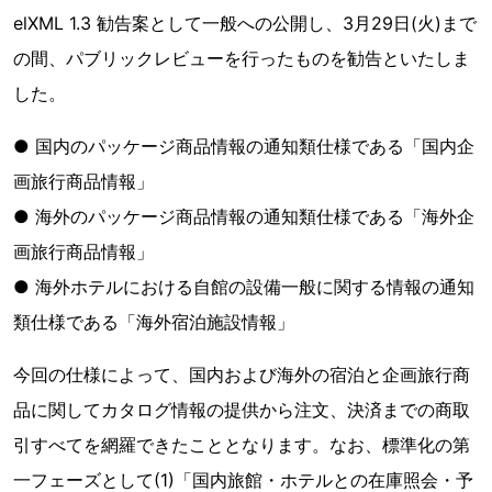
elXML 1.3 勧告案として一般への公開し、3月29日(火)まで
の間、パブリックレビューを行ったものを勧告といたしま
した。
● 国内のパッケージ商品情報の通知類仕様である「国内企
画旅行商品情報」
● 海外のパッケージ商品情報の通知類仕様である「海外企
画旅行商品情報」
● 海外ホテルにおける自館の設備一般に関する情報の通知
類仕様である「海外宿泊施設情報」
今回の仕様によって、国内および海外の宿泊と企画旅行商
品に関してカタログ情報の提供から注文、決済までの商取
引すべてを網羅できたこととなります。なお、標準化の第
一フェーズとして(1)「国内旅館・ホテルとの在庫照会・予