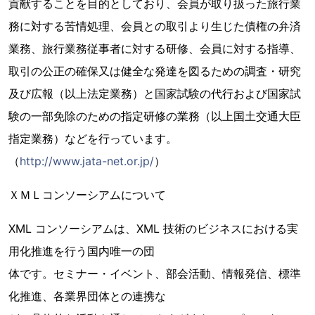
貢献することを目的としており、会員が取り扱った旅行業
務に対する苦情処理、会員との取引より生じた債権の弁済
業務、旅行業務従事者に対する研修、会員に対する指導、
取引の公正の確保又は健全な発達を図るための調査・研究
及び広報（以上法定業務）と国家試験の代行および国家試
験の一部免除のための指定研修の業務（以上国土交通大臣
指定業務）などを行っています。
（
http://www.jata-net.or.jp/
）
ＸＭＬコンソーシアムについて
XML コンソーシアムは、XML 技術のビジネスにおける実
用化推進を行う国内唯一の団
体です。セミナー・イベント、部会活動、情報発信、標準
化推進、各業界団体との連携な