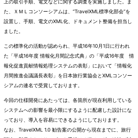
上の取引手順、電文などに関する調査を実施しました。ま
た、ＸＭＬコンソーシアムは、“TravelXML標準化部会”を
設置し、手順、電文のXML化、ドキュメント整備を担当し
ました。
この標準化の活動が認められ、平成16年10月1日に行われ
た「平成16年度 情報化月間記念式典」の「平成16年度 情
報化促進貢献情報処理システムの表彰」において「情報化
月間推進会議議長表彰」を日本旅行業協会とXMLコンソー
シアムの連名で受賞しております。
今回の仕様開発にあたっては、各箇所が現在利用している
システムへの影響を最小限にするように配慮した設計にな
っており、導入を容易にできるようにしております。
なお、TravelXML 1.0 勧告案の公開から現在までに、旅行