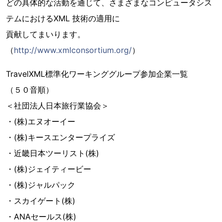
どの具体的な活動を通じて、さまざまなコンピュータシス
テムにおけるXML 技術の適用に
貢献してまいります。
（
http://www.xmlconsortium.org/
）
TravelXML標準化ワーキンググループ参加企業一覧
（５０音順）
＜社団法人日本旅行業協会＞
・(株)エヌオーイー
・(株)キースエンタープライズ
・近畿日本ツーリスト(株)
・(株)ジェイティービー
・(株)ジャルパック
・スカイゲート(株)
・ANAセールス(株)