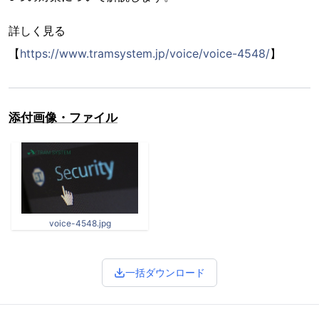
詳しく見る
【
https://www.tramsystem.jp/voice/voice-4548/
】
添付画像・ファイル
voice-4548.jpg
一括ダウンロード