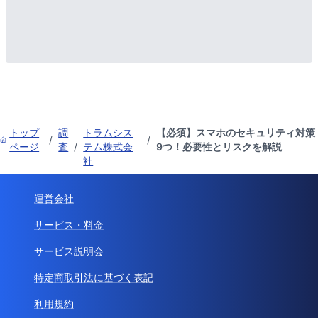
トップ
調
トラムシス
【必須】スマホのセキュリティ対策
/
/
ページ
査
/
テム株式会
9つ！必要性とリスクを解説
社
運営会社
サービス・料金
サービス説明会
特定商取引法に基づく表記
利用規約