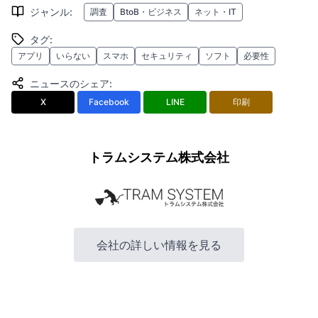
ジャンル
:
調査
BtoB・ビジネス
ネット・IT
タグ
:
アプリ
いらない
スマホ
セキュリティ
ソフト
必要性
ニュースのシェア
:
X
Facebook
LINE
印刷
トラムシステム株式会社
会社の詳しい情報を見る