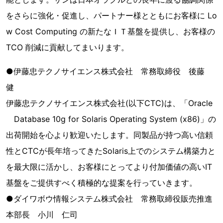
をさらに強化・促進し、パートナー様とともにお客様に Lo
w Cost Computing の新たなＩＴ基盤を提供し、お客様の
TCO 削減に貢献してまいります。
●伊藤忠テクノサイエンス株式会社 常務取締役 後藤
健
伊藤忠テクノサイエンス株式会社(以下CTC)は、「Oracle
Database 10g for Solaris Operating System (x86)」の
出荷開始を心より歓迎いたします。同製品が持つ高い信頼
性とCTCが長年培ってきたSolaris上でのシステム構築力と
を最大限に活かし、お客様にとってより付加価値の高いIT
基盤をご提供すべく積極的な提案を行っていきます。
●ダイワボウ情報システム株式会社 常務取締役販売推進
本部長 小川 仁司