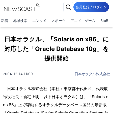
会員登録 / ログイン
新着
地域検索
エンタメ
スポーツ
アニメ・ゲーム
BtoB
日本オラクル、「Solaris on x86」に
対応した「Oracle Database 10g」を
提供開始
2004-12-14 11:00
日本オラクル株式会社
日本オラクル株式会社（本社：東京都千代田区、代表取
締役社長：新宅正明 以下日本オラクル）は、「Solaris o
n x86」上で稼動するオラクルデータベース製品の最新版
「Oracle Database 10g for Solaris Operating System (x