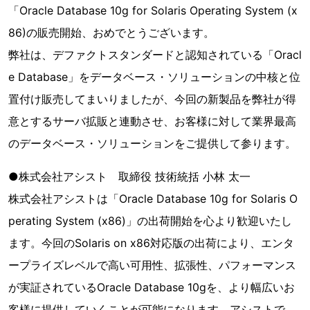
「Oracle Database 10g for Solaris Operating System (x
86)の販売開始、おめでとうございます。
弊社は、デファクトスタンダードと認知されている「Oracl
e Database」をデータベース・ソリューションの中核と位
置付け販売してまいりましたが、今回の新製品を弊社が得
意とするサーバ拡販と連動させ、お客様に対して業界最高
のデータベース・ソリューションをご提供して参ります。
●株式会社アシスト 取締役 技術統括 小林 太一
株式会社アシストは「Oracle Database 10g for Solaris O
perating System (x86)」の出荷開始を心より歓迎いたし
ます。今回のSolaris on x86対応版の出荷により、エンタ
ープライズレベルで高い可用性、拡張性、パフォーマンス
が実証されているOracle Database 10gを、より幅広いお
客様に提供していくことが可能になります。アシストで