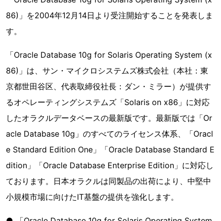
86)」を2004年12月14日より受注開始することを発表しま
す。
「Oracle Database 10g for Solaris Operating System (x
86)」は、サン・マイクロシステムズ株式会社（本社：東
京都世田谷区、代表取締役社長：ダン・ミラー）が提供す
るオペレーティングシステムズ「Solaris on x86」に対応
したオラクルデータベースの最新版です。最新版では「Or
acle Database 10g」のすべてのライセンス体系、「Oracl
e Standard Edition One」「Oracle Database Standard E
dition」「Oracle Database Enterprise Edition」に対応し
ております。日本オラクルは同製品の出荷により、中堅中
小規模市場に向けたIT基盤の提供を強化します。
● 「Oracle Database 10g for Solaris Operating System