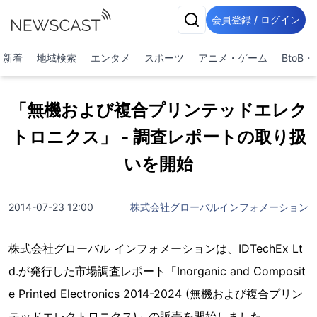
会員登録 / ログイン
新着
地域検索
エンタメ
スポーツ
アニメ・ゲーム
BtoB
「無機および複合プリンテッドエレク
トロニクス」 - 調査レポートの取り扱
いを開始
2014-07-23 12:00
株式会社グローバルインフォメーション
株式会社グローバル インフォメーションは、IDTechEx Lt
d.が発行した市場調査レポート「Inorganic and Composit
e Printed Electronics 2014-2024 (無機および複合プリン
テッドエレクトロニクス)」の販売を開始しました。