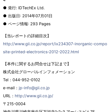
● 発行: IDTechEx Ltd.
● 出版日: 2014年07月01日
● ページ情報: 293 Pages
【当レポートの詳細目次】
http://www.gii.co.jp/report/ix234307-inorganic-compo
site-printed-electronics-2012-2022.html
【本件に関するお問合せは下記まで】
株式会社グローバルインフォメーション
Tel：044-952-0102
e-mail：
jp-info@gii.co.jp
URL：
http://www.gii.co.jp/
〒215-0004
神奈川県川崎市麻生区万福寺1-2-3 アーシスビル7F