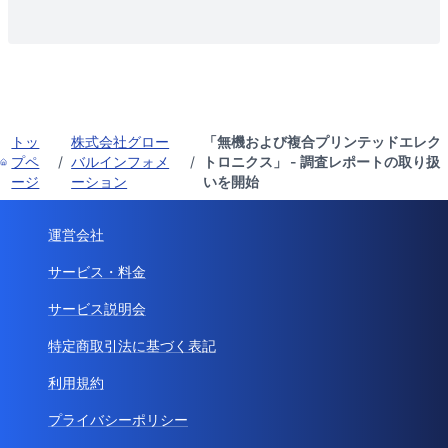
トッ
株式会社グロー
「無機および複合プリンテッドエレク
プペ
/
バルインフォメ
/
トロニクス」 - 調査レポートの取り扱
ージ
ーション
いを開始
運営会社
サービス・料金
サービス説明会
特定商取引法に基づく表記
利用規約
プライバシーポリシー