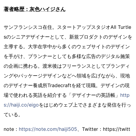
著者略歴：灰色ハイジさん
サンフランシスコ在住。スタートアップスタジオAll Turtle
sのシニアデザイナーとして、新規プロダクトのデザインを
主導する。大学在学中から多くのウェブサイトのデザイン
を手がけ、プランナーとしても多様な広告のデジタル施策
の企画に携わる。渡米後はフリーランスとしてブランディ
ングやパッケージデザインなどへ領域を広げながら、現地
のデザイナー養成所Tradecraftを経て現職。デザインの現
場で使われる英語を紹介する「デザイナーの英語帳」
http
s://haiji.co/eigo
をはじめウェブ上でさまざまな発信を行っ
ている。
note：
https://note.com/haiji505
、Twitter：https://twitt