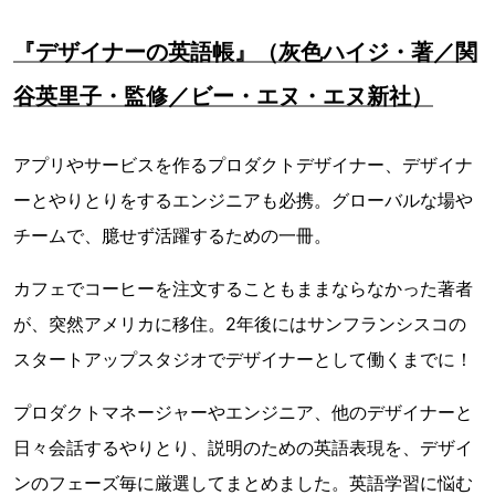
『デザイナーの英語帳』（灰色ハイジ・著／関
谷英里子・監修／ビー・エヌ・エヌ新社）
アプリやサービスを作るプロダクトデザイナー、デザイナ
ーとやりとりをするエンジニアも必携。グローバルな場や
チームで、臆せず活躍するための一冊。
カフェでコーヒーを注文することもままならなかった著者
が、突然アメリカに移住。2年後にはサンフランシスコの
スタートアップスタジオでデザイナーとして働くまでに！
プロダクトマネージャーやエンジニア、他のデザイナーと
日々会話するやりとり、説明のための英語表現を、デザイ
ンのフェーズ毎に厳選してまとめました。英語学習に悩む