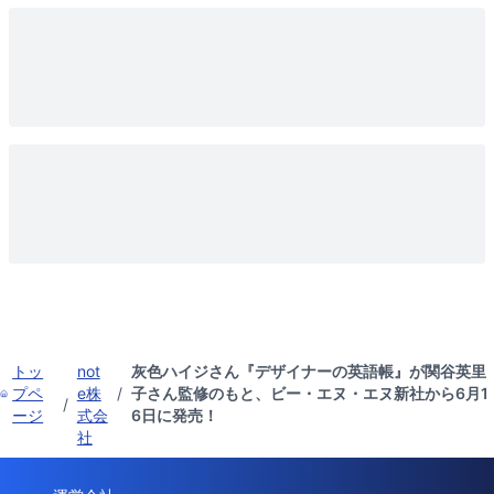
トッ
not
灰色ハイジさん『デザイナーの英語帳』が関谷英里
プペ
e株
/
子さん監修のもと、ビー・エヌ・エヌ新社から6月1
/
ージ
式会
6日に発売！
社