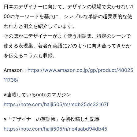
日本のデザイナーに向けて、デザインの現場で欠かせない1
00のキーワードを基点に、シンプルな単語の超実践的な使
われ方と例文を紹介しています。
そのほかにデザイナーがよく使う用語集、特定のシーンで
使える表現集、著者が英語にどのように向き合ってきたか
を伝えるコラムも収録。
Amazon：
https://www.amazon.co.jp/gp/product/48025
11736/
※連載しているnoteのマガジン
https://note.com/haiji505/m/mdb25dc32167f
※「デザイナーの英語帳」を初投稿した記事
https://note.com/haiji505/n/ne4aabd94db45