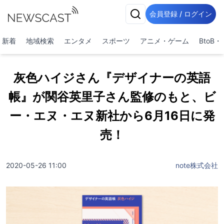
会員登録 / ログイン
新着
地域検索
エンタメ
スポーツ
アニメ・ゲーム
BtoB
灰色ハイジさん『デザイナーの英語
帳』が関谷英里子さん監修のもと、ビ
ー・エヌ・エヌ新社から6月16日に発
売！
2020-05-26 11:00
note株式会社