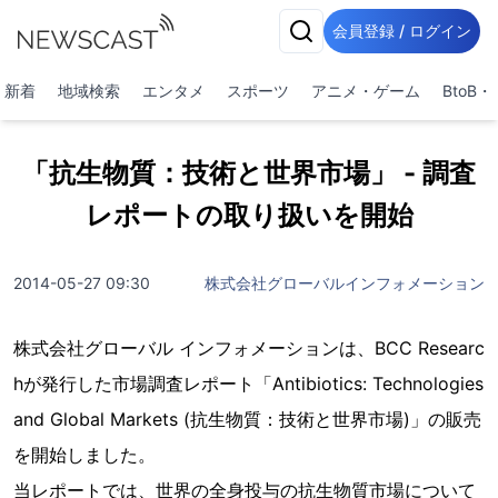
会員登録 / ログイン
新着
地域検索
エンタメ
スポーツ
アニメ・ゲーム
BtoB
「抗生物質：技術と世界市場」 - 調査
レポートの取り扱いを開始
2014-05-27 09:30
株式会社グローバルインフォメーション
株式会社グローバル インフォメーションは、BCC Researc
hが発行した市場調査レポート「Antibiotics: Technologies
and Global Markets (抗生物質：技術と世界市場)」の販売
を開始しました。
当レポートでは、世界の全身投与の抗生物質市場について