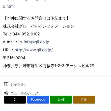
o.html
【本件に関するお問合せは下記まで】
株式会社グローバルインフォメーション
Tel：044-952-0102
e-mail：
jp-info@gii.co.jp
URL：
http://www.gii.co.jp/
〒215-0004
神奈川県川崎市麻生区万福寺1-2-3 アーシスビル7F
ジャンル
:
ニュースのシェア
:
X
Facebook
LINE
印刷