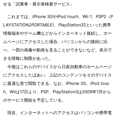
せる「試乗車・展示車検索サービス」
これまでは、iPhone 3GやiPod touch、Wii
1、PSP
2（P
LAYSTATION
2PORTABLE)、PlayStation3
2といった携帯
情報端末やゲーム機などからインターネット接続し、ホー
ムページにアクセスした場合、パソコンからの接続に比
べ、一部の画像や動画を見ることができないなど、表示で
きる情報に制限があった。
今後はこれらのデバイスから日産自動車のホームページ
にアクセスしたばあい、上記のコンテンツをそのデバイス
に最適な形で閲覧できる。なお、iPhone 3G、iPod touc
h、Wiiは17日より、PSP、PlayStation3は2009年1月から
のサービス開始を予定している。
現在、インターネットへのアクセスはパソコンや携帯電