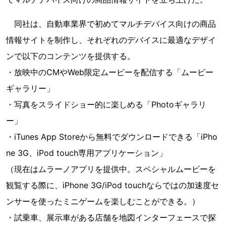
同社は、自動車業界で初めてマルチデバイス向けの商品
情報サイトを制作し、それぞれのデバイスに最適なデザイ
ンで以下のコンテンツを提供する。
・放映中のCMやWeb限定ムービーを配信する「ムービー
ギャラリー」
・写真をスライドショー的に楽しめる「Photoギャラリ
ー」
・iTunes App Storeから無料でダウンロードできる「iPho
ne 3G、iPod touch専用アプリケーション」
（現在はムラーノアプリを提供中。スペシャルムービーを
観覧する際に、iPhone 3G/iPod touchならではの加速度セ
ンサーを使ったミニゲームを楽しむことができる。）
・試乗車、展示車がある店舗を地図インターフェースで探