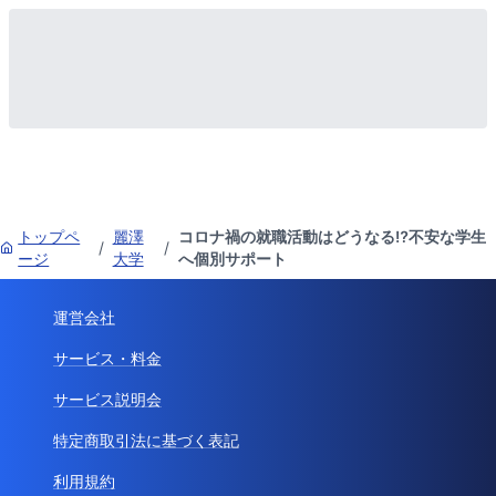
トップペ
麗澤
コロナ禍の就職活動はどうなる⁉不安な学生
/
/
ージ
大学
へ個別サポート
運営会社
サービス・料金
サービス説明会
特定商取引法に基づく表記
利用規約