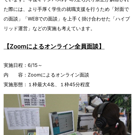
た際には、より手厚く学生の就職支援を行うため「対面で
の面談」「WEBでの面談」を上手く掛け合わせた「ハイブ
リッド運営」などの実施も考えています。
【Zoomによるオンライン全員面談】
実施日程：6/15～
内 容：Zoomによるオンライン面談
実施形態：１枠最大4名、１枠45分程度