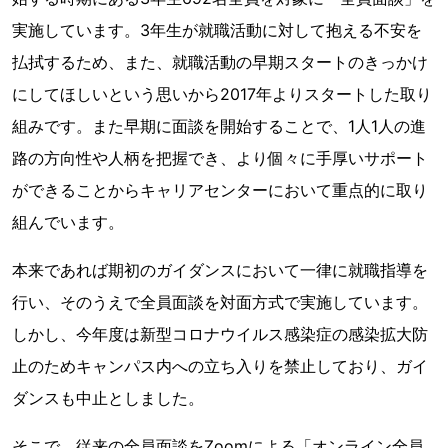
実施しています。3年生が就職活動に対して抱える不安を
払拭するため、また、就職活動の早期スタートのきっかけ
にしてほしいという思いから2017年よりスタートした取り
組みです。また早期に面談を開始することで、1人1人の進
路の方向性や人柄を把握でき、より個々に手厚いサポート
ができることからキャリアセンターにおいて重点的に取り
組んでいます。
本来であれば期初のガイダンスにおいて一律に就職指導を
行い、そのうえで全員面談を対面方式で実施しています。
しかし、今年度は新型コロナウイルス感染症の感染拡大防
止のためキャンパス内への立ち入りを禁止しており、ガイ
ダンスも中止としました。
そこで、従来の全員面談をZoomによる「オンライン全員