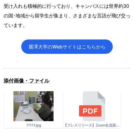
受け入れも積極的に行っており、キャンパスには世界約30
の国･地域から留学生が集まり、さまざまな言語が飛び交っ
ています。
麗澤大学のWebサイトはこちらから
添付画像・ファイル
11111.jpg
【プレスリリース】Zoom全員面談_就活対策_.pdf