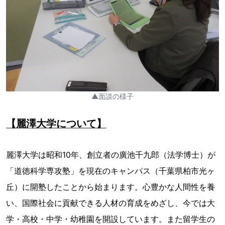
▲面談の様子
【麗澤大学について】
麗澤大学は昭和10年、創立者の廣池千九郎（法学博士）が
「道徳科学専攻塾」を現在のキャンパス（千葉県柏市光ヶ
丘）に開塾したことから始まります。心豊かな人間性を養
い、国際社会に貢献できる人材の育成をめざし、今では大
学・高校・中学・幼稚園を開設しています。また留学生の