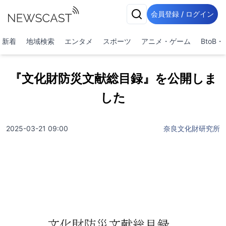
会員登録 / ログイン
新着
地域検索
エンタメ
スポーツ
アニメ・ゲーム
BtoB
『文化財防災文献総目録』を公開しま
した
2025-03-21 09:00
奈良文化財研究所