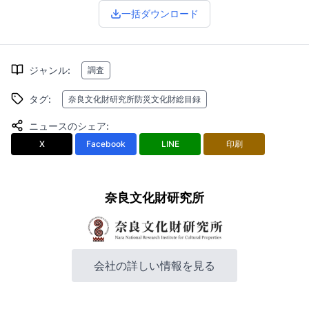
一括ダウンロード
ジャンル
:
調査
タグ
:
奈良文化財研究所防災文化財総目録
ニュースのシェア
:
X
Facebook
LINE
印刷
奈良文化財研究所
会社の詳しい情報を見る