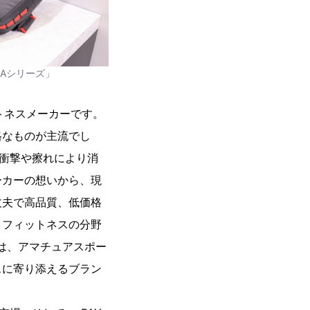
RAシリーズ」
ットネスメーカーです。
格なものが主流でし
い衝撃や擦れにより消
ーカーの想いから、現
丈夫で高品質、低価格
、フィットネスの分野
」は、アマチュアスポー
スに寄り添えるブラン