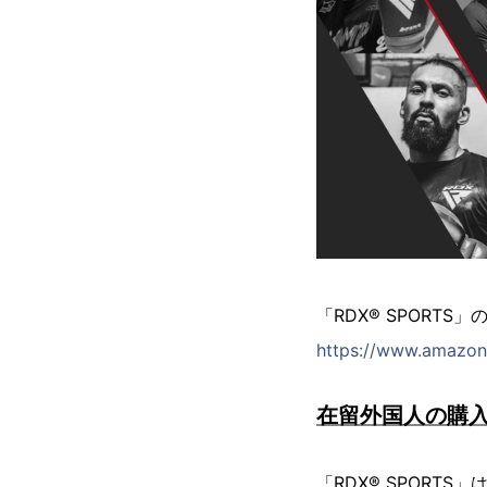
「RDX® SPORTS
https://www.amazon.
在留外国人の購入
「RDX® SPOR