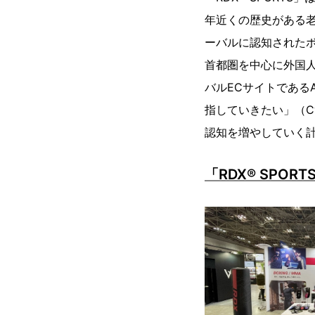
年近くの歴史がある老
ーバルに認知されたボ
首都圏を中心に外国
バルECサイトである
指していきたい」（Cy
認知を増やしていく
「RDX® SPOR