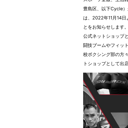
豊島区、以下Cycle
は、2022年11月1
とをお知らせします
公式ネットショップと
闘技ブームやフィットネ
校ボクシング部の方々
トショップとして出