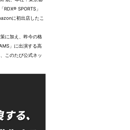
X® SPORTS」
azonに初出店したこ
対策に加え、昨今の格
EAMS」に出演する高
ら、このたび公式ネッ