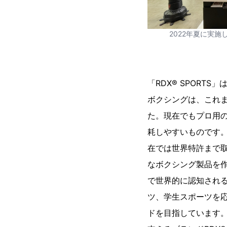
2022年夏に実施
「RDX® SPORT
ボクシングは、これ
た。現在でもプロ用の
耗しやすいものです
在では世界特許まで
なボクシング製品を作
で世界的に認知されるブ
ツ、学生スポーツを
ドを目指しています