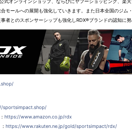
®公式オンラインショップ、ならびにヤフーショッピング、楽天市場
総合モールへの展開も強化していきます。また日本全国のジム
事者とのスポンサーシップも強化しRDX®ブランドの認知に
.shop/
://sportsimpact.shop/
ト：
https://www.amazon.co.jp/rdx
ト：
https://www.rakuten.ne.jp/gold/sportsimpact/rdx/