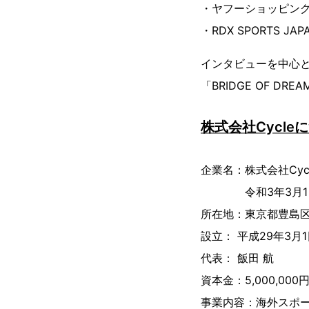
・ヤフーショッピン
・RDX SPORTS J
インタビューを中心と
「BRIDGE OF DRE
株式会社Cycle
企業名：株式会社Cycl
令和3年3月1日
所在地：東京都豊島
設立： 平成29年3月1
代表： 飯田 航
資本金：5,000,000
事業内容：海外スポ