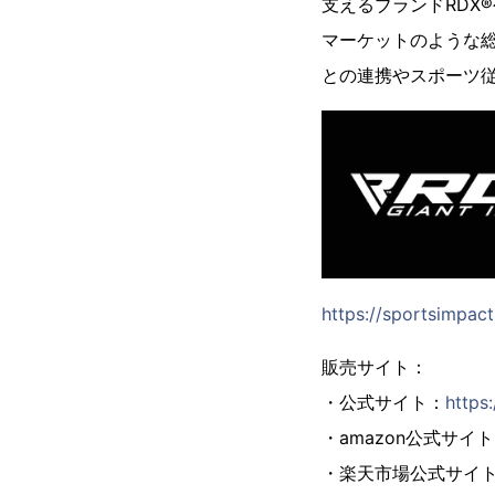
支えるブランドRDX
マーケットのような
との連携やスポーツ従
https://sportsimpact
販売サイト：
・公式サイト：
https
・amazon公式サイ
・楽天市場公式サイ