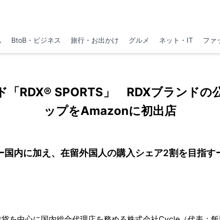
ム
BtoB・ビジネス
旅行・お出かけ
グルメ
ネット・IT
ファ
「RDX® SPORTS」 RDXブランド
ップをAmazonに初出店
ー国内に加え、在留外国人の購入シェア2割を目指す
貨を中心に国内総合代理店を務める株式会社Cycle（代表：飯