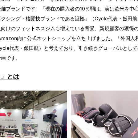
舗ブランドです。「現在の購入者の10％弱は、実は欧米を中
クシング・格闘技ブランドである証拠」（Cycle代表・飯田
人向けのフィットネスジムも増えている背景、新規顧客の獲得
Amazon内に公式ネットショップを立ち上げました。「外国人
cle代表・飯田航）と考えており、引き続きグローバルとしての「
計画です。
TS」とは