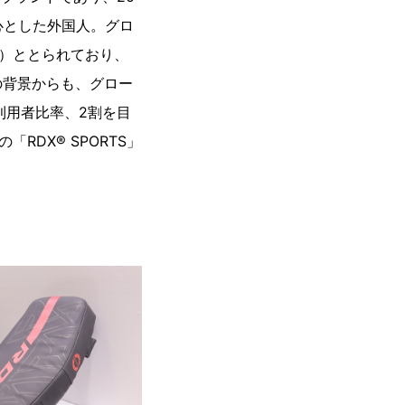
心とした外国人。グロ
航）ととられており、
の背景からも、グロー
利用者比率、2割を目
RDX® SPORTS」