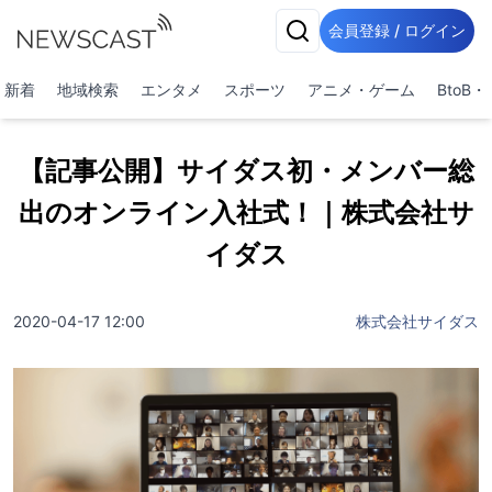
会員登録 / ログイン
新着
地域検索
エンタメ
スポーツ
アニメ・ゲーム
BtoB
【記事公開】サイダス初・メンバー総
出のオンライン入社式！｜株式会社サ
イダス
2020-04-17 12:00
株式会社サイダス