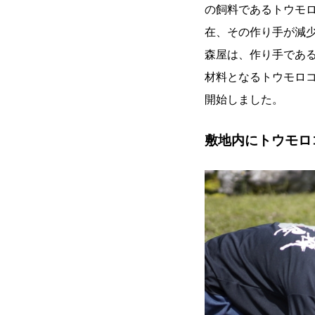
の飼料であるトウモ
在、その作り手が減
森屋は、作り手であ
材料となるトウモロ
開始しました。
敷地内にトウモロ