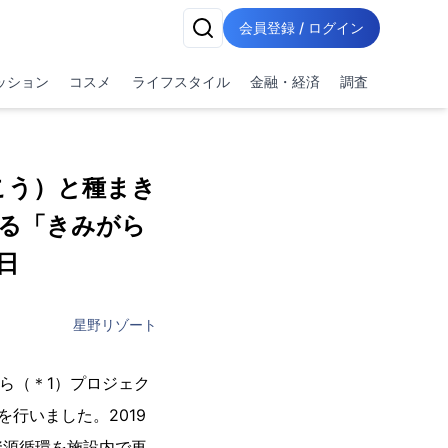
会員登録 / ログイン
ッション
コスメ
ライフスタイル
金融・経済
調査
こう）と種まき
る「きみがら
日
星野リゾート
ら（＊1）プロジェク
行いました。2019
資源循環を施設内で再