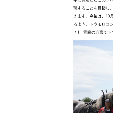
現することを目指し
えます。今後は、10
るよう、トウモロコ
＊1 青森の方言でト