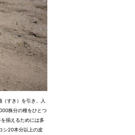
鋤（すき）を引き、人
000株分の種をひとつ
料を揃えるためには多
コシ20本分以上の皮