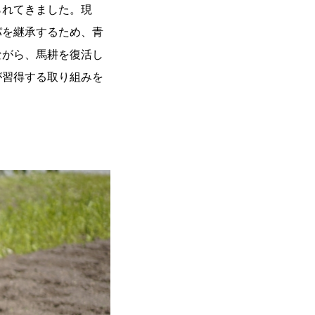
られてきました。現
パを継承するため、青
ながら、馬耕を復活し
が習得する取り組みを