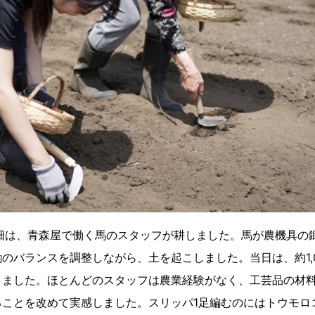
た畑は、青森屋で働く馬のスタッフが耕しました。馬が農機具の
のバランスを調整しながら、土を起こしました。当日は、約1,
きました。ほとんどのスタッフは農業経験がなく、工芸品の材
ことを改めて実感しました。スリッパ1足編むのにはトウモロ