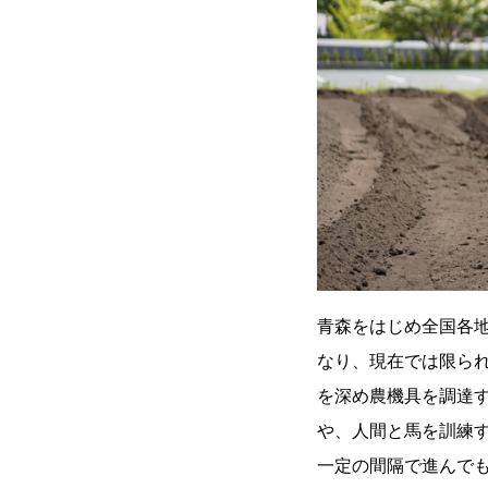
青森をはじめ全国各
なり、現在では限ら
を深め農機具を調達
や、人間と馬を訓練
一定の間隔で進んで