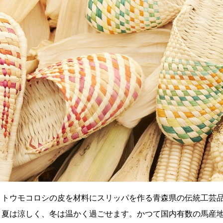
、トウモコロシの皮を材料にスリッパを作る青森県の伝統工芸
、夏は涼しく、冬は温かく過ごせます。かつて国内有数の馬産