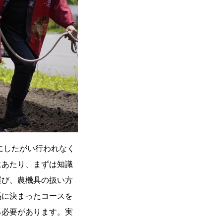
にしたがい行われなく
にあたり、まずは知識
運び、農機具の扱い方
馬に決まったコースを
る必要があります。実