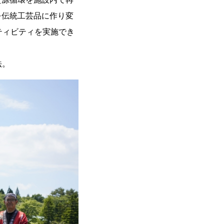
を伝統工芸品に作り変
ティビティを実施でき
法。