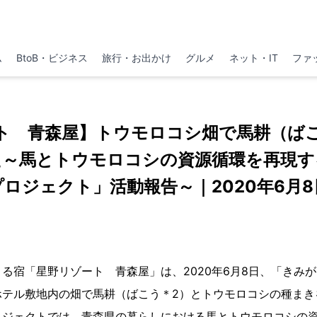
ム
BtoB・ビジネス
旅行・お出かけ
グルメ
ネット・IT
ファ
ト 青森屋】トウモロコシ畑で馬耕（ば
た～馬とトウモロコシの資源循環を再現す
プロジェクト」活動報告～｜2020年6月8
る宿「星野リゾート 青森屋」は、2020年6月8日、「きみが
テル敷地内の畑で馬耕（ばこう＊2）とトウモロコシの種まきを
ロジェクトでは、青森県の暮らしにおける馬とトウモロコシの