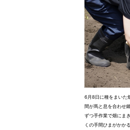
6月8日に種をまい
間が馬と息を合わせ鋤
ずつ手作業で畑にま
くの手間ひまがかかる