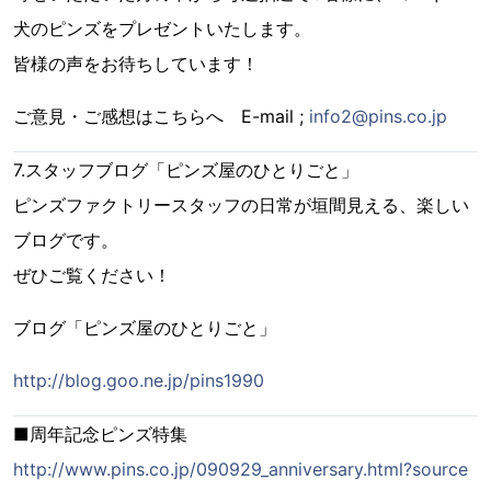
犬のピンズをプレゼントいたします。
皆様の声をお待ちしています！
ご意見・ご感想はこちらへ E-mail ;
info2@pins.co.jp
7.スタッフブログ「ピンズ屋のひとりごと」
ピンズファクトリースタッフの日常が垣間見える、楽しい
ブログです。
ぜひご覧ください！
ブログ「ピンズ屋のひとりごと」
http://blog.goo.ne.jp/pins1990
■周年記念ピンズ特集
http://www.pins.co.jp/090929_anniversary.html?source