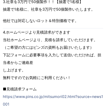
3.社章を3万円で50個製作！！【抽選で1名様】
抽選で1名様に、社章を3万円で50個製作いたします。
他社では対応しないロット＆特別価格です。
4.ホームページより見積請求ができます
当社ホームページより、見積を請求していただけます。
（ご希望の方にはピンズの資料もお届けいたします）
下記フォームに必要事項を入力して送信いただければ、担
当者からご連絡差
し上げます。
無料ですのでお気軽にご利用ください！
■見積請求フォーム
https://www.pins.co.jp/mitsumori02.html?source=news1
001