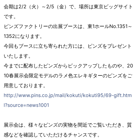
会期は2/2（火）～2/5（金）で、場所は東京ビッグサイト
です。
ピンズファクトリーの出展ブースは、東1ホールNo.1351～
1352になります。
今回もブースに立ち寄られた方には、ピンズをプレゼント
いたします。
今までに配布したピンズからピックアップしたものや、20
10春展示会限定モデルのラメ色エレキギターのピンズをご
用意しております。
http://www.pins.co.jp/mail/kokuti/kokuti95/69-gift.htm
l?source=news1001
展示会は、様々なピンズの実物を間近でご覧いただき、質
感などを確認していただけるチャンスです。