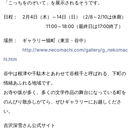
「こっちをのぞいて」を展示されるそうです。
日程： 2月4日（木）～14日（日）（2/8～2/10は休廊）
11:00～18:00（最終日は17:00終了）
場所： ギャラリー猫町（東京・谷中）
http://www.necomachi.com/gallery/g_nekomac
hi.htm
谷中は根津や千駄木とあわせて谷根千と呼ばれる、下町の
情緒あふれる地域です。
お寺や坂が多く、多くの文学作品の舞台になっている町を
のんびり散歩しがてら、ぜひギャラリーにお越しくださ
い。
吉沢深雪さん公式サイト