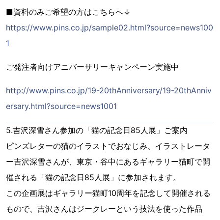
■資料のみご希望の方はこちらへ↓
https://www.pins.co.jp/sample02.html?source=news100
1
ご発注者向けアニバーサリーキャンペーン実施中
http://www.pins.co.jp/19-20thAnniversary/19-20thAnniv
ersary.html?source=news1001
5.吉沢深雪さん参加の「猫の記念日85人展」ご案内
ピンズレターの猫のイラストでおなじみ、イラストレータ
ー吉沢深雪さんが、東京・谷中にあるギャラリー猫町で開
催される「猫の記念日85人展」に参加されます。
この企画展はギャラリー猫町10周年を記念して開催される
もので、吉沢さんはジークレーという技法を使った作品