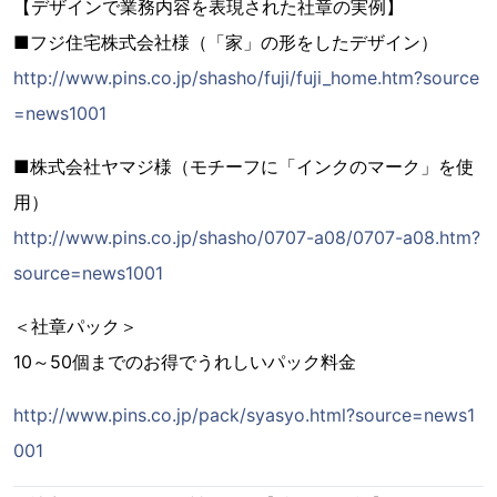
【デザインで業務内容を表現された社章の実例】
■フジ住宅株式会社様（「家」の形をしたデザイン）
http://www.pins.co.jp/shasho/fuji/fuji_home.htm?source
=news1001
■株式会社ヤマジ様（モチーフに「インクのマーク」を使
用）
http://www.pins.co.jp/shasho/0707-a08/0707-a08.htm?
source=news1001
＜社章パック＞
10～50個までのお得でうれしいパック料金
http://www.pins.co.jp/pack/syasyo.html?source=news1
001