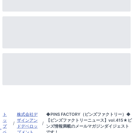
ト
株式会社デ
◆PINS FACTORY（ピンズファクトリー）◆
ッ
ザインアン
【ピンズファクトリーニュース】vol.415★ピ
/
/
プ
ドデベロッ
ンズ情報満載のメールマガジンダイジェスト
ペ
プメント
です！