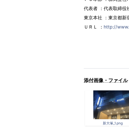
代表者 ：代表取締役社
東京本社 ：東京都新宿
ＵＲＬ ：
http://www.
添付画像・ファイル
新大塚_1.png