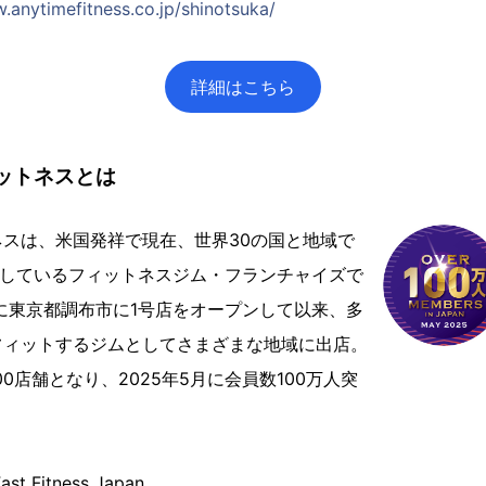
.anytimefitness.co.jp/shinotsuka/
詳細はこちら
ットネスとは
スは、米国発祥で現在、世界30の国と地域で
展開しているフィットネスジム・フランチャイズで
年に東京都調布市に1号店をオープンして以来、多
フィットするジムとしてさまざまな地域に出店。
200店舗となり、2025年5月に会員数100万人突
Fitness Japan