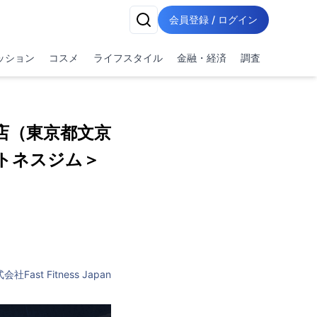
会員登録 / ログイン
ッション
コスメ
ライフスタイル
金融・経済
調査
店（東京都文京
ットネスジム＞
会社Fast Fitness Japan