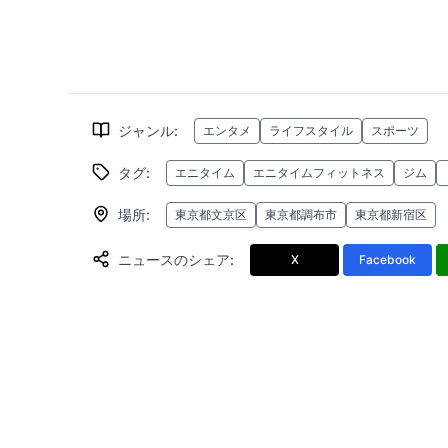
ジャンル
:
エンタメ
ライフスタイル
スポーツ
タグ
:
エニタイム
エニタイムフィットネス
ジム
場所
:
東京都文京区
東京都調布市
東京都新宿区
ニュースのシェア
:
X
Facebook