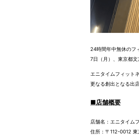
24時間年中無休のフィ
7日（月）、東京都
エニタイムフィット
更なる創出となる出
■店舗概要
店舗名：エニタイム
住所：〒112-0012 東京