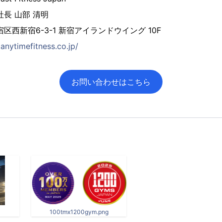
長 山部 清明
区西新宿6-3-1 新宿アイランドウイング 10F
anytimefitness.co.jp/
お問い合わせはこちら
100tmx1200gym.png