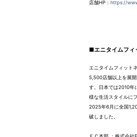
店舗HP：
https://www
■エニタイムフィ
エニタイムフィットネ
5,500店舗以上を
す。日本では2010
様な生活スタイルに
2025年6月に全国1,
破しました。
ＦＣ本部 ：株式会社Fast 