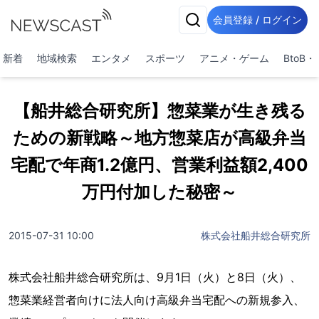
会員登録 / ログイン
新着
地域検索
エンタメ
スポーツ
アニメ・ゲーム
BtoB
【船井総合研究所】惣菜業が生き残る
ための新戦略～地方惣菜店が高級弁当
宅配で年商1.2億円、営業利益額2,400
万円付加した秘密～
2015-07-31 10:00
株式会社船井総合研究所
株式会社船井総合研究所は、9月1日（火）と8日（火）、
惣菜業経営者向けに法人向け高級弁当宅配への新規参入、