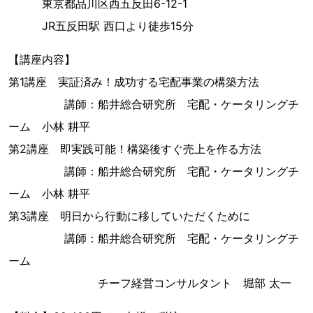
東京都品川区西五反田6-12-1
JR五反田駅 西口より徒歩15分
【講座内容】
第1講座 実証済み！成功する宅配事業の構築方法
講師：船井総合研究所 宅配・ケータリングチ
ーム 小林 耕平
第2講座 即実践可能！構築後すぐ売上を作る方法
講師：船井総合研究所 宅配・ケータリングチ
ーム 小林 耕平
第3講座 明日から行動に移していただくために
講師：船井総合研究所 宅配・ケータリングチ
ーム
チーフ経営コンサルタント 堀部 太一