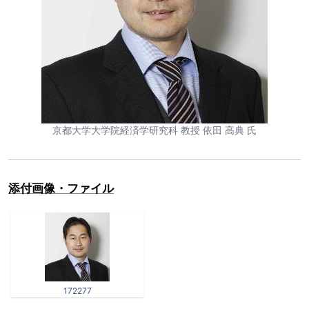
京都大学大学院経済学研究科 教授 依田 高典 氏
添付画像・ファイル
172277