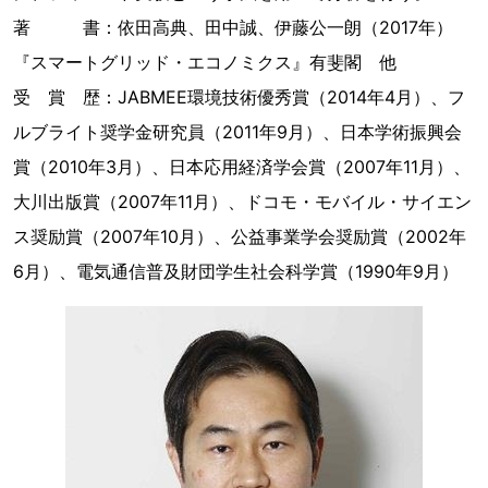
著 書：依田高典、田中誠、伊藤公一朗（2017年）
『スマートグリッド・エコノミクス』有斐閣 他
受 賞 歴：JABMEE環境技術優秀賞（2014年4月）、フ
ルブライト奨学金研究員（2011年9月）、日本学術振興会
賞（2010年3月）、日本応用経済学会賞（2007年11月）、
大川出版賞（2007年11月）、ドコモ・モバイル・サイエン
ス奨励賞（2007年10月）、公益事業学会奨励賞（2002年
6月）、電気通信普及財団学生社会科学賞（1990年9月）