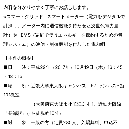
内容を分かりやすく丁寧にお話しします。
※スマートグリッド…スマートメーター（電力をデジタルで
計測し、メーター内に通信機能を持たせた次世代電力量
計）やHEMS（家庭で使うエネルギーを節約するための管
理システム）の通信・制御機能を付加した電力網
【本件の概要】
■日 時：平成29年（2017年）10月19日（木）16：45
～18：15
■場 所：近畿大学東大阪キャンパス EキャンパスB館
101教室
（大阪府東大阪市小若江3-4-1、近鉄大阪線
「長瀬駅」から徒歩約10分）
■対 象：一般の方（定員280人、入場無料、申込不