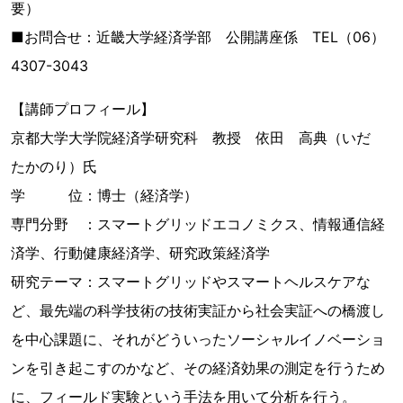
要）
■お問合せ：近畿大学経済学部 公開講座係 TEL（06）
4307-3043
【講師プロフィール】
京都大学大学院経済学研究科 教授 依田 高典（いだ
たかのり）氏
学 位：博士（経済学）
専門分野 ：スマートグリッドエコノミクス、情報通信経
済学、行動健康経済学、研究政策経済学
研究テーマ：スマートグリッドやスマートヘルスケアな
ど、最先端の科学技術の技術実証から社会実証への橋渡し
を中心課題に、それがどういったソーシャルイノベーショ
ンを引き起こすのかなど、その経済効果の測定を行うため
に、フィールド実験という手法を用いて分析を行う。