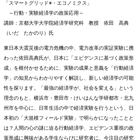
「スマートグリッド※・エコノミクス」
～行動・実験経済学の政策応用～
講師：京都大学大学院経済学研究科 教授 依田 高典
（いだ たかのり）氏
東日本大震災後の電力危機の中、電力改革の実証実験に携
わった依田高典氏が、日本に「エビデンスに基づく政策形
成」を根付かせるために、実験の成果と意義を「行動経済
学」の知見からわかりやすく解説し、新しい経済学の可能
性を探ります。「最強の経済学が、社会を変える」という
理念のもと、横浜市・豊田市・けいはんな学研都市・北九
州市を中心に、日常生活の中で経済実験を行うという、日
本初の「大規模フィールド実験」で明らかになったことと
は？人間の心の謎に迫る行動経済学、エビデンス重視の政
策形成に興味がある学生ならびに研究者に、今注目の研究