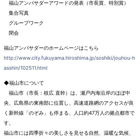
福山アンバサダーアワードの発表（市長賞、特別賞）
集合写真
グループワーク
閉会
福山アンバサダーのホームページはこちら
http://www.city.fukuyama.hiroshima.jp/soshiki/jouhou-h
asshin/102511.html
◆福山市について
福山市（市長：枝広 直幹）は、瀬戸内海沿岸のほぼ中
央、広島県の東南部に位置し、高速道路網のアクセスが良
く新幹線「のぞみ」も停まる、人口約47万人の拠点都市で
す。
福山市には四季折々の美しさを見せる自然、温暖な気候、