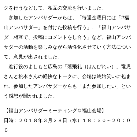
クを行うなどして、相互の交流を行いました。
参加したアンバサダーからは、「毎週金曜日には「#福
山アンバサダー」を付けた投稿を行う」、「福山アンバサ
ダー相互で、投稿にコメントをし合う」など、福山アンバ
サダーの活動を楽しみながら活性化させていく方法につい
て、意見が出されました。
進行役のよしもと広島の「藩飛礼（はんぴれい）」竜児
さんと松本さんの軽快なトークに、会場は終始笑いに包ま
れ、参加したアンバサダーからも「また参加したい」とい
う感想が聞かれました。
【福山アンバサダーミーティング＠福山会場】
日時：２０１８年３月２８日（水）１８：３０～２０：０
０