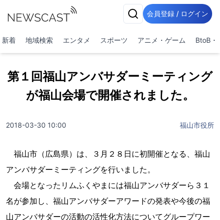
会員登録 / ログイン
新着
地域検索
エンタメ
スポーツ
アニメ・ゲーム
BtoB
第１回福山アンバサダーミーティング
が福山会場で開催されました。
2018-03-30 10:00
福山市役所
福山市（広島県）は、３月２８日に初開催となる、福山
アンバサダーミーティングを行いました。
会場となったリムふくやまには福山アンバサダーら３１
名が参加し、福山アンバサダーアワードの発表や今後の福
山アンバサダーの活動の活性化方法についてグループワー