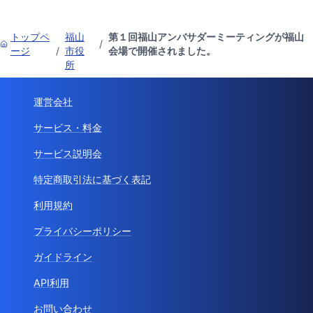
トップペ
福山
第１回福山アンバサダーミーティングが福山
/
ージ
/
市役
会場で開催されました。
所
運営会社
サービス・料金
サービス説明会
特定商取引法に基づく表記
利用規約
プライバシーポリシー
ガイドライン
API利用
お問い合わせ