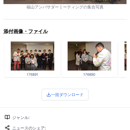
福山アンバサダーミーティングの集合写真
添付画像・ファイル
176891
176890
一括ダウンロード
ジャンル
:
ニュースのシェア
: