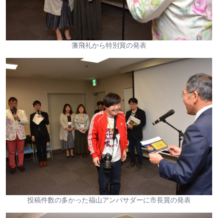
藩飛礼から特別賞の発表
投稿件数の多かった福山アンバサダーに市長賞の発表