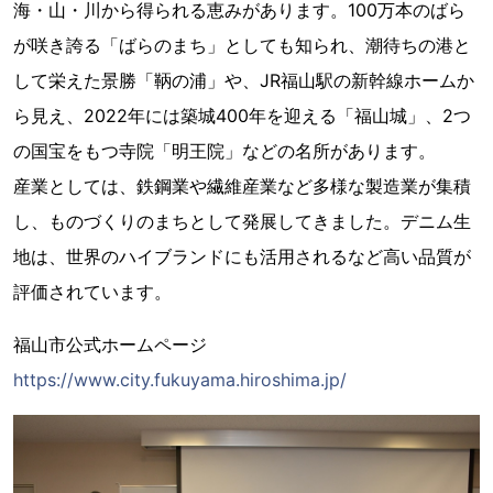
海・山・川から得られる恵みがあります。100万本のばら
が咲き誇る「ばらのまち」としても知られ、潮待ちの港と
して栄えた景勝「鞆の浦」や、JR福山駅の新幹線ホームか
ら見え、2022年には築城400年を迎える「福山城」、2つ
の国宝をもつ寺院「明王院」などの名所があります。
産業としては、鉄鋼業や繊維産業など多様な製造業が集積
し、ものづくりのまちとして発展してきました。デニム生
地は、世界のハイブランドにも活用されるなど高い品質が
評価されています。
福山市公式ホームページ
https://www.city.fukuyama.hiroshima.jp/