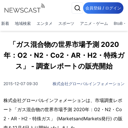
会員登録 / ログイン
新着
地域検索
エンタメ
スポーツ
アニメ・ゲーム
BtoB
「ガス混合物の世界市場予測 2020
年：O2・N2・Co2・AR・H2・特殊ガ
ス」 - 調査レポートの販売開始
2015-12-07 09:30
株式会社グローバルインフォメーション
株式会社グローバルインフォメーションは、市場調査レポ
ート「ガス混合物の世界市場予測 2020年：O2・N2・Co
2・AR・H2・特殊ガス」 (MarketsandMarkets発行) の販
売を12月4日より開始いたしました。