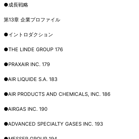
●成長戦略
第13章 企業プロファイル
●イントロダクション
●THE LINDE GROUP 176
●PRAXAIR INC. 179
●AIR LIQUIDE S.A. 183
●AIR PRODUCTS AND CHEMICALS, INC. 186
●AIRGAS INC. 190
●ADVANCED SPECIALTY GASES INC. 193
●MESSER GROUP 194