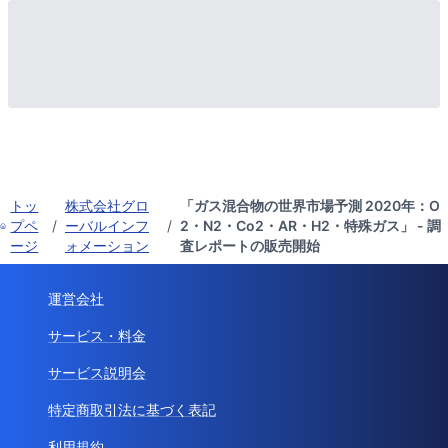
トッ
株式会社グロ
「ガス混合物の世界市場予測 2020年：O
プペ
/
ーバルインフ
/
2・N2・Co2・AR・H2・特殊ガス」 - 調
ージ
ォメーション
査レポートの販売開始
運営会社
サービス・料金
サービス説明会
特定商取引法に基づく表記
利用規約