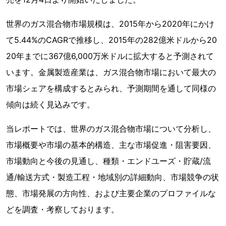
世界のガス混合物市場規模は、2015年から2020年にかけ
て5.44%のCAGRで推移し、2015年の282億米ドルから20
20年までに367億6,000万米ドルに拡大すると予測されて
います。金属製造産業は、ガス混合物市場において最大の
市場シェアを構成するとみられ、予測期間を通して同様の
傾向は続く見込みです。
当レポートでは、世界のガス混合物市場について分析し、
市場概要や市場の基本的構造、主な市場促進・阻害要因、
市場動向と今後の見通し、種類・エンドユーズ・貯蔵/流
通/輸送方式・製造工程・地域別の詳細動向、市場競争の状
態、市場発展の方向性、および主要企業のプロファイルな
どを調査・考察しております。