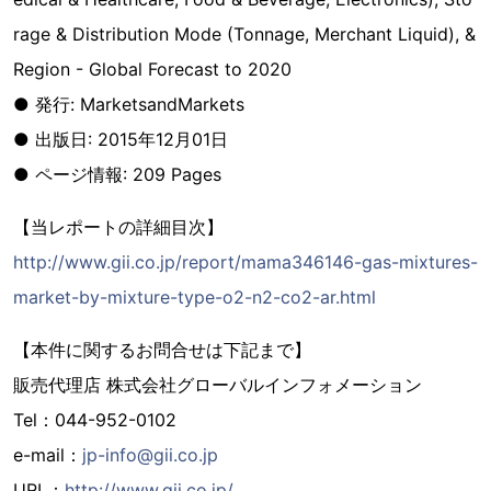
rage & Distribution Mode (Tonnage, Merchant Liquid), &
Region - Global Forecast to 2020
● 発行: MarketsandMarkets
● 出版日: 2015年12月01日
● ページ情報: 209 Pages
【当レポートの詳細目次】
http://www.gii.co.jp/report/mama346146-gas-mixtures-
market-by-mixture-type-o2-n2-co2-ar.html
【本件に関するお問合せは下記まで】
販売代理店 株式会社グローバルインフォメーション
Tel：044-952-0102
e-mail：
jp-info@gii.co.jp
URL：
http://www.gii.co.jp/