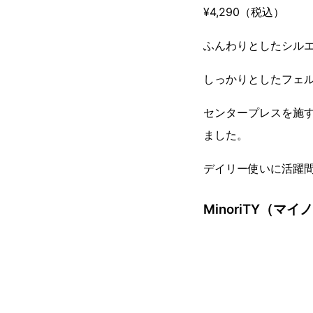
¥4,290（税込）
ふんわりとしたシル
しっかりとしたフェ
センタープレスを施
ました。
デイリー使いに活躍
MinoriTY（マ