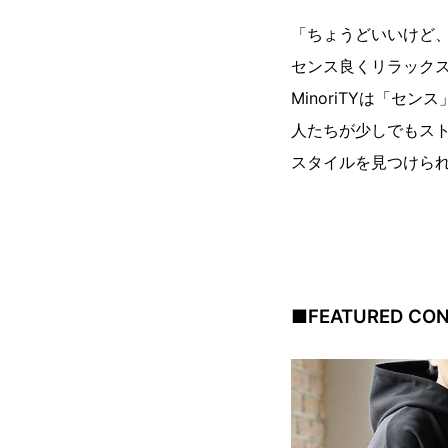
「ちょうどいいけど
センス良くリラック
MinoriTYは「
人たちが少しでもス
スタイルを見つけら
■FEATURED CO