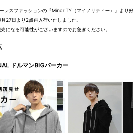
ーレスファッションの『MinoriTY（マイノリティー）』より
0月27日より2点再入荷いたしました。
完売になる可能性がございますのでお急ぎください。
点
IGINAL ドルマンBIGパーカー