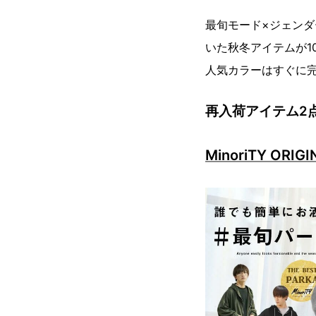
最旬モード×ジェンダ
いた秋冬アイテムが1
人気カラーはすぐに
再入荷アイテム2
MinoriTY OR