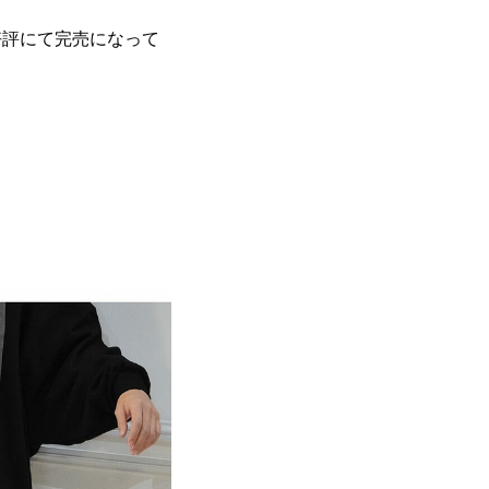
好評にて完売になって