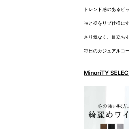
トレンド感のあるビ
袖と裾をリブ仕様にす
さり気なく、目立ち
毎日のカジュアルコー
MinoriTY S