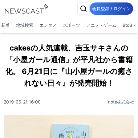
会員登録 / ログイン
新着
地域検索
エンタメ
スポーツ
アニメ・ゲーム
BtoB
cakesの人気連載、吉玉サキさんの
「小屋ガール通信」が平凡社から書籍
化。 6月21日に『山小屋ガールの癒さ
れない日々』が発売開始！
2019-06-21 16:00
note株式会社