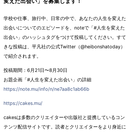
変えた出会い」を募集します！
学校や仕事、旅行中、日常の中で、あなたの人生を変えた
出会いについてのエピソードを、noteで「#人生を変えた
出会い」のハッシュタグをつけて投稿してください。すて
きな投稿は、平凡社の公式Twitter（@heibonshatoday）
で紹介されます。
投稿期間：6月21日〜8月30日
お題企画「#人生を変えた出会い」の詳細
https://note.mu/info/n/ne7aa8c1ab66b
https://cakes.mu/
cakesは多数のクリエイターや出版社と提携しているコン
テンツ配信サイトです。読者とクリエイターをより身近に