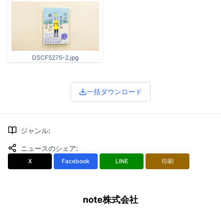
DSCF5275-2.jpg
一括ダウンロード
ジャンル
:
ニュースのシェア
:
X
Facebook
LINE
印刷
note株式会社