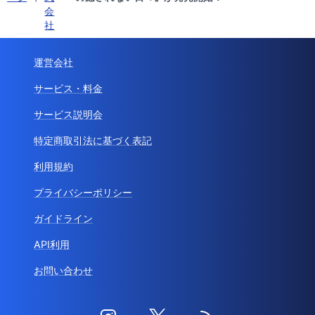
会
社
運営会社
サービス・料金
サービス説明会
特定商取引法に基づく表記
利用規約
プライバシーポリシー
ガイドライン
API利用
お問い合わせ