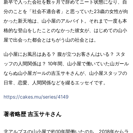
新卒で入った会社を数ヶ月で辞めてニート状態になり、自
分のことを「社会不適合者」と思っていた23歳の女性が向
かった新天地は、山小屋のアルバイト。それまで一度も本
格的な登山をしたことのなかった彼女が、はじめての山小
屋で出会った都会とはちがう山の社会とは。
山小屋にお風呂はある？ 腹が立つお客さんはいる？ スタ
ッフの人間関係は？ 10年間、山小屋で働いていた山ガール
ならぬ山小屋ガールの吉玉サキさんが、山小屋スタッフの
日常、恋愛、人間関係などを綴るエッセイです。
https://cakes.mu/series/4149
著者略歴 吉玉サキさん
北アルプスの山小屋で約10年間働いたのち、2018年からラ