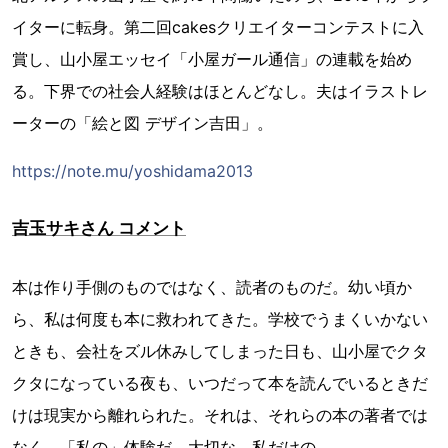
イターに転身。第二回cakesクリエイターコンテストに入
賞し、山小屋エッセイ「小屋ガール通信」の連載を始め
る。下界での社会人経験はほとんどなし。夫はイラストレ
ーターの「絵と図 デザイン吉田」。
https://note.mu/yoshidama2013
吉玉サキさん コメント
本は作り手側のものではなく、読者のものだ。幼い頃か
ら、私は何度も本に救われてきた。学校でうまくいかない
ときも、会社をズル休みしてしまった日も、山小屋でクタ
クタになっている夜も、いつだって本を読んでいるときだ
けは現実から離れられた。それは、それらの本の著者では
なく、「私の」体験だ。大切な、私だけの。